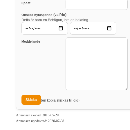
Epost
(valfritt)
Önskad hyresperiod
Detta är bara en förfrågan, inte en bokning.
–
Meddelande
(en kopia skickas till dig)
Annonsen skapad: 2013-05-29
Annonsen uppdaterad: 2026-07-08