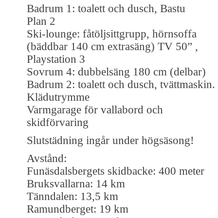
Badrum 1: toalett och dusch, Bastu
Plan 2
Ski-lounge: fåtöljsittgrupp, hörnsoffa
(bäddbar 140 cm extrasäng) TV 50” ,
Playstation 3
Sovrum 4: dubbelsäng 180 cm (delbar)
Badrum 2: toalett och dusch, tvättmaskin.
Klädutrymme
Varmgarage för vallabord och
skidförvaring
Slutstädning ingår under högsäsong!
Avstånd:
Funäsdalsbergets skidbacke: 400 meter
Bruksvallarna: 14 km
Tänndalen: 13,5 km
Ramundberget: 19 km