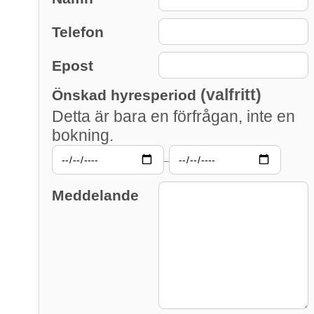
Telefon
Epost
(valfritt)
Önskad hyresperiod
Detta är bara en förfrågan, inte en
bokning.
–
Meddelande