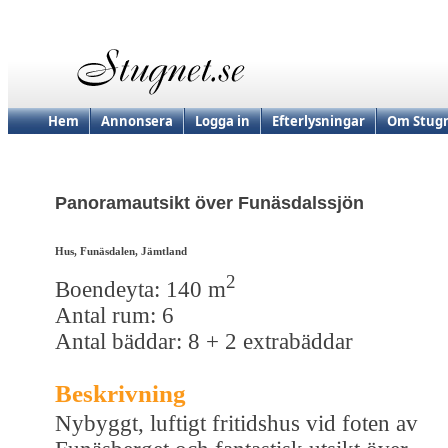
Hem
Annonsera
Logga in
Efterlysningar
Om Stugn
Panoramautsikt över Funäsdalssjön
Hus, Funäsdalen, Jämtland
2
Boendeyta: 140 m
Antal rum: 6
Antal bäddar: 8 + 2 extrabäddar
Beskrivning
Nybyggt, luftigt fritidshus vid foten av