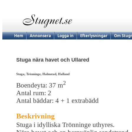
Hem
Annonsera
Logga in
Efterlysningar
Om Stugn
Stuga nära havet och Ullared
Stuga, Trönninge, Halmstad, Halland
2
Boendeyta: 37 m
Antal rum: 2
Antal bäddar: 4 + 1 extrabädd
Beskrivning
Stuga i idylliska Trönninge uthyres.