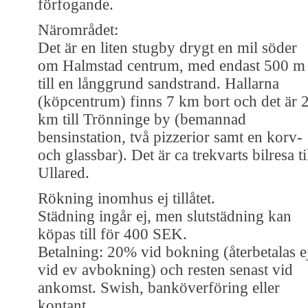
förfogande.
Närområdet:
Det är en liten stugby drygt en mil söder
om Halmstad centrum, med endast 500 m
till en långgrund sandstrand. Hallarna
(köpcentrum) finns 7 km bort och det är 
km till Trönninge by (bemannad
bensinstation, två pizzerior samt en korv-
och glassbar). Det är ca trekvarts bilresa ti
Ullared.
Rökning inomhus ej tillåtet.
Städning ingår ej, men slutstädning kan
köpas till för 400 SEK.
Betalning: 20% vid bokning (återbetalas e
vid ev avbokning) och resten senast vid
ankomst. Swish, banköverföring eller
kontant.