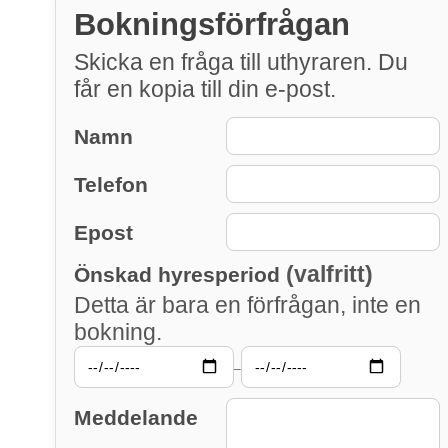
Bokningsförfrågan
Skicka en fråga till uthyraren. Du
får en kopia till din e-post.
Namn
Telefon
Epost
(valfritt)
Önskad hyresperiod
Detta är bara en förfrågan, inte en
bokning.
–
Meddelande