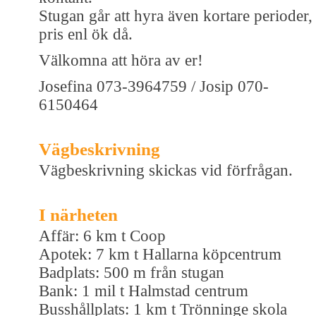
Stugan går att hyra även kortare perioder,
pris enl ök då.
Välkomna att höra av er!
Josefina 073-3964759 / Josip 070-
6150464
Vägbeskrivning
Vägbeskrivning skickas vid förfrågan.
I närheten
Affär: 6 km t Coop
Apotek: 7 km t Hallarna köpcentrum
Badplats: 500 m från stugan
Bank: 1 mil t Halmstad centrum
Busshållplats: 1 km t Trönninge skola