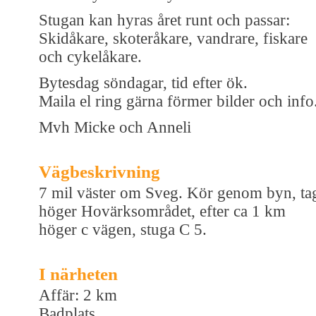
Stugan kan hyras året runt och passar:
Skidåkare, skoteråkare, vandrare, fiskare
och cykelåkare.
Bytesdag söndagar, tid efter ök.
Maila el ring gärna förmer bilder och info
Mvh Micke och Anneli
Vägbeskrivning
7 mil väster om Sveg. Kör genom byn, ta
höger Hovärksområdet, efter ca 1 km
höger c vägen, stuga C 5.
I närheten
Affär: 2 km
Badplats