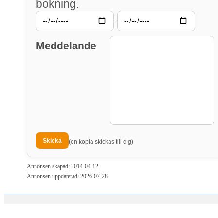
bokning.
–
Meddelande
(en kopia skickas till dig)
Annonsen skapad: 2014-04-12
Annonsen uppdaterad: 2026-07-28