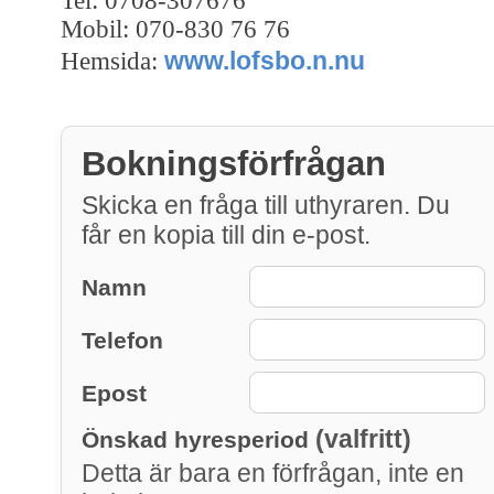
Tel: 0708-307676
Mobil: 070-830 76 76
www.lofsbo.n.nu
Hemsida:
Bokningsförfrågan
Skicka en fråga till uthyraren. Du
får en kopia till din e-post.
Namn
Telefon
Epost
(valfritt)
Önskad hyresperiod
Detta är bara en förfrågan, inte en