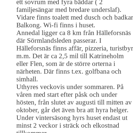
ett sovrum med fyra bäddar ( 2
familjesängar med bredare underslaf).
Vidare finns toalett med dusch och badkar
Balkong. Wi-fi finns i huset.
Annedal ligger ca 8 km från Hälleforsnäs
där Sörmlandsleden passerar. I
Hälleforsnäs finns affär, pizzeria, turistby
m.m. Det är ca 2,5 mil till Katrineholm
eller Flen, som är de större orterna i
närheten. Där finns t.ex. golfbana och
simhall.
Uthyres veckovis under sommaren. På
våren med start efter påsk och under
hösten, från slutet av augusti till mitten av
oktober, går det även bra att hyra helger.
Under vintersäsong hyrs huset endast ut
minst 2 veckor i sträck och elkostnad