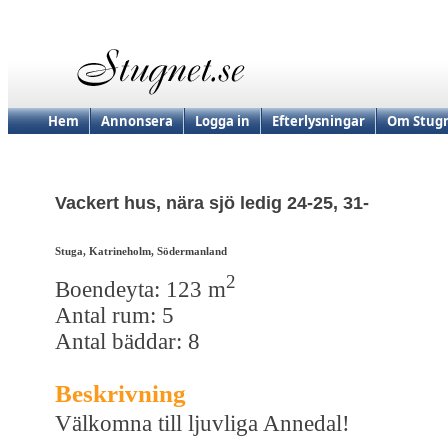
Hem
Annonsera
Logga in
Efterlysningar
Om Stugn
Vackert hus, nära sjö ledig 24-25, 31-
Stuga, Katrineholm, Södermanland
2
Boendeyta: 123 m
Antal rum: 5
Antal bäddar: 8
Beskrivning
Välkomna till ljuvliga Annedal!