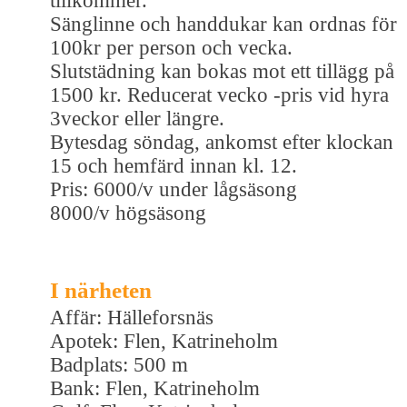
tillkommer.
Sänglinne och handdukar kan ordnas för
100kr per person och vecka.
Slutstädning kan bokas mot ett tillägg på
1500 kr. Reducerat vecko -pris vid hyra
3veckor eller längre.
Bytesdag söndag, ankomst efter klockan
15 och hemfärd innan kl. 12.
Pris: 6000/v under lågsäsong
8000/v högsäsong
I närheten
Affär: Hälleforsnäs
Apotek: Flen, Katrineholm
Badplats: 500 m
Bank: Flen, Katrineholm