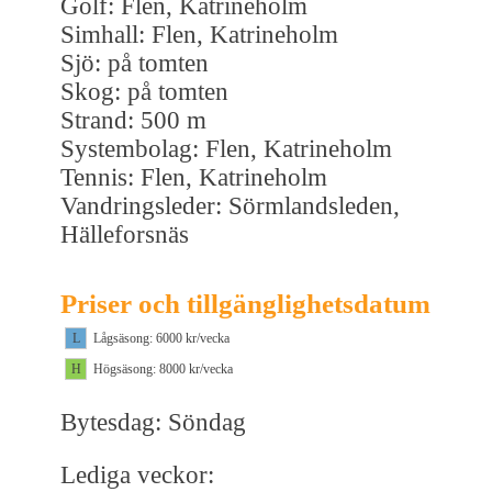
Golf: Flen, Katrineholm
Simhall: Flen, Katrineholm
Sjö: på tomten
Skog: på tomten
Strand: 500 m
Systembolag: Flen, Katrineholm
Tennis: Flen, Katrineholm
Vandringsleder: Sörmlandsleden,
Hälleforsnäs
Priser och tillgänglighetsdatum
L
Lågsäsong: 6000 kr/vecka
H
Högsäsong: 8000 kr/vecka
Bytesdag: Söndag
Lediga veckor: