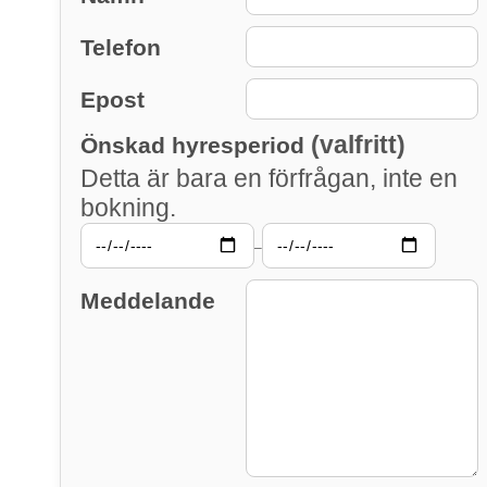
Telefon
Epost
(valfritt)
Önskad hyresperiod
Detta är bara en förfrågan, inte en
bokning.
–
Meddelande