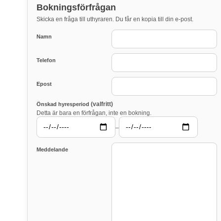
Bokningsförfrågan
Skicka en fråga till uthyraren. Du får en kopia till din e-post.
Namn
Telefon
Epost
(valfritt)
Önskad hyresperiod
Detta är bara en förfrågan, inte en bokning.
–
Meddelande