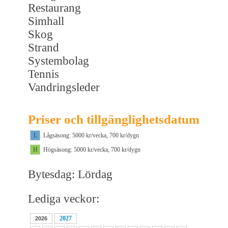
Restaurang
Simhall
Skog
Strand
Systembolag
Tennis
Vandringsleder
Priser och tillgänglighetsdatum
L
Lågsäsong: 5000 kr/vecka, 700 kr/dygn
H
Högsäsong: 5000 kr/vecka, 700 kr/dygn
Bytesdag: Lördag
Lediga veckor:
2027
2026