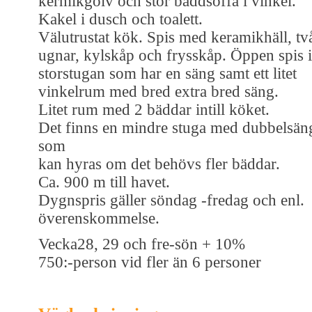
kermikgolv och stor bäddsoffa i vinkel.
Kakel i dusch och toalett.
Välutrustat kök. Spis med keramikhäll, tv
ugnar, kylskåp och frysskåp. Öppen spis i
storstugan som har en säng samt ett litet
vinkelrum med bred extra bred säng.
Litet rum med 2 bäddar intill köket.
Det finns en mindre stuga med dubbelsän
som
kan hyras om det behövs fler bäddar.
Ca. 900 m till havet.
Dygnspris gäller söndag -fredag och enl.
överenskommelse.
Vecka28, 29 och fre-sön + 10%
750:-person vid fler än 6 personer