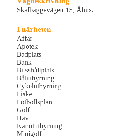
Vägbeskrivning
Skalbaggevägen 15, Åhus.
I närheten
Affär
Apotek
Badplats
Bank
Busshållplats
Båtuthyrning
Cykeluthyrning
Fiske
Fotbollsplan
Golf
Hav
Kanotuthyrning
Minigolf