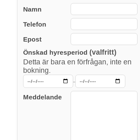
Namn
Telefon
Epost
(valfritt)
Önskad hyresperiod
Detta är bara en förfrågan, inte en
bokning.
–
Meddelande