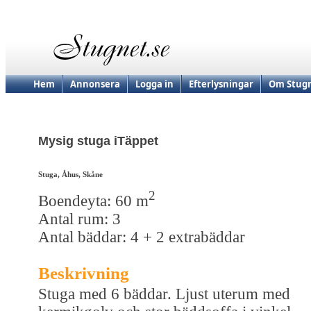
Hem
Annonsera
Logga in
Efterlysningar
Om Stugn
Mysig stuga iTäppet
Stuga, Åhus, Skåne
2
Boendeyta: 60 m
Antal rum: 3
Antal bäddar: 4 + 2 extrabäddar
Beskrivning
Stuga med 6 bäddar. Ljust uterum med