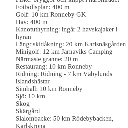
Fotbollsplan: 400 m
Golf: 10 km Ronneby GK
Hav: 400 m
Kanotuthyrning: ingår 2 havskajaker i
hyran
Längdskidåkning: 20 km Karlsnäsgården
Minigolf: 12 km Järnaviks Camping
Närmaste granne: 20 m
Restaurang: 10 km Ronneby
Ridning: Ridning - 7 km Väbylunds
islandshästar
Simhall: 10 km Ronneby
Sjö: 10 km
Skog
Skärgård
Slalombacke: 50 km Rödebybacken,
Karlskrona