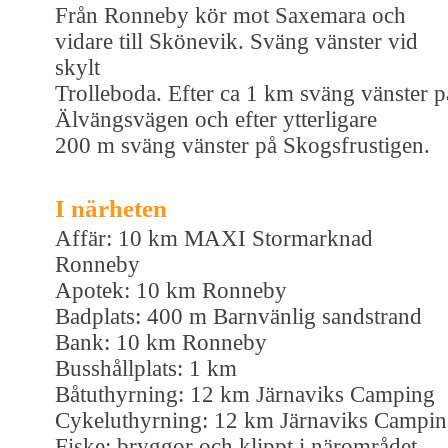
Från Ronneby kör mot Saxemara och
vidare till Skönevik. Sväng vänster vid
skylt
Trolleboda. Efter ca 1 km sväng vänster p
Älvängsvägen och efter ytterligare
200 m sväng vänster på Skogsfrustigen.
I närheten
Affär: 10 km MAXI Stormarknad
Ronneby
Apotek: 10 km Ronneby
Badplats: 400 m Barnvänlig sandstrand
Bank: 10 km Ronneby
Busshållplats: 1 km
Båtuthyrning: 12 km Järnaviks Camping
Cykeluthyrning: 12 km Järnaviks Campi
Fiske: bryggor och klippt i närområdet