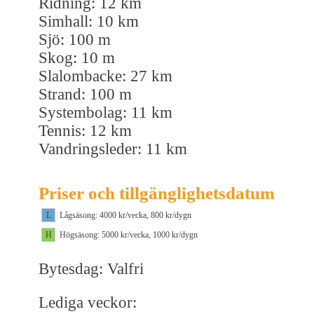
Ridning: 12 km
Simhall: 10 km
Sjö: 100 m
Skog: 10 m
Slalombacke: 27 km
Strand: 100 m
Systembolag: 11 km
Tennis: 12 km
Vandringsleder: 11 km
Priser och tillgänglighetsdatum
L
Lågsäsong: 4000 kr/vecka, 800 kr/dygn
H
Högsäsong: 5000 kr/vecka, 1000 kr/dygn
Bytesdag: Valfri
Lediga veckor: