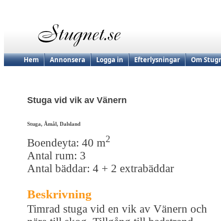
Hem
Annonsera
Logga in
Efterlysningar
Om Stugn
Stuga vid vik av Vänern
Stuga, Åmål, Dalsland
2
Boendeyta: 40 m
Antal rum: 3
Antal bäddar: 4 + 2 extrabäddar
Beskrivning
Timrad stuga vid en vik av Vänern och