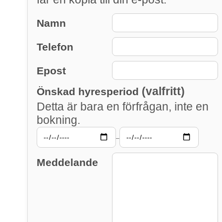
Namn
Telefon
Epost
(valfritt)
Önskad hyresperiod
Detta är bara en förfrågan, inte en
bokning.
–
Meddelande