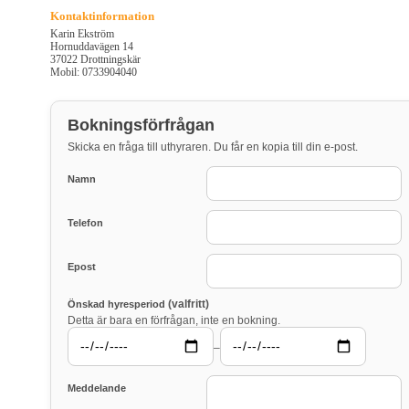
Kontaktinformation
Karin Ekström
Hornuddavägen 14
37022 Drottningskär
Mobil: 0733904040
Bokningsförfrågan
Skicka en fråga till uthyraren. Du får en kopia till din e-post.
Namn
Telefon
Epost
(valfritt)
Önskad hyresperiod
Detta är bara en förfrågan, inte en bokning.
–
Meddelande