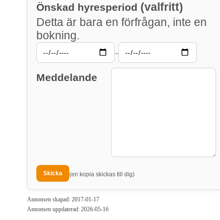
(valfritt)
Önskad hyresperiod
Detta är bara en förfrågan, inte en
bokning.
–
Meddelande
(en kopia skickas till dig)
Annonsen skapad: 2017-01-17
Annonsen uppdaterad: 2026-05-16