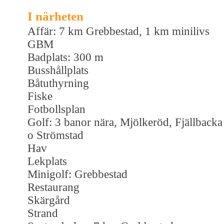
I närheten
Affär: 7 km Grebbestad, 1 km minilivs
GBM
Badplats: 300 m
Busshållplats
Båtuthyrning
Fiske
Fotbollsplan
Golf: 3 banor nära, Mjölkeröd, Fjällbacka
o Strömstad
Hav
Lekplats
Minigolf: Grebbestad
Restaurang
Skärgård
Strand