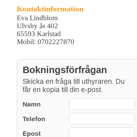
Kontaktinformation
Eva Lindblom
Ulvsby ås 402
65593 Karlstad
Mobil: 0702227870
Bokningsförfrågan
Skicka en fråga till uthyraren. Du
får en kopia till din e-post.
Namn
Telefon
Epost