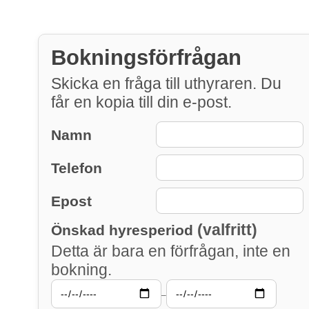
Bokningsförfrågan
Skicka en fråga till uthyraren. Du
får en kopia till din e-post.
Namn
Telefon
Epost
(valfritt)
Önskad hyresperiod
Detta är bara en förfrågan, inte en
bokning.
–