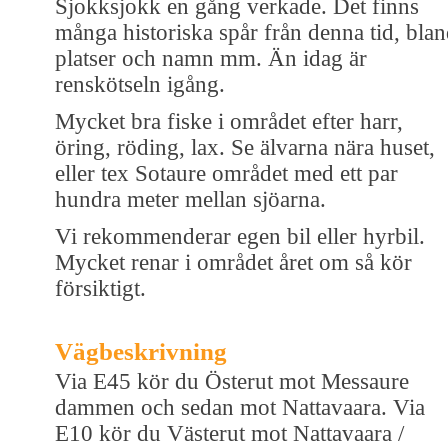
Sjokksjokk en gång verkade. Det finns
många historiska spår från denna tid, bla
platser och namn mm. Än idag är
renskötseln igång.
Mycket bra fiske i området efter harr,
öring, röding, lax. Se älvarna nära huset,
eller tex Sotaure området med ett par
hundra meter mellan sjöarna.
Vi rekommenderar egen bil eller hyrbil.
Mycket renar i området året om så kör
försiktigt.
Vägbeskrivning
Via E45 kör du Österut mot Messaure
dammen och sedan mot Nattavaara. Via
E10 kör du Västerut mot Nattavaara /