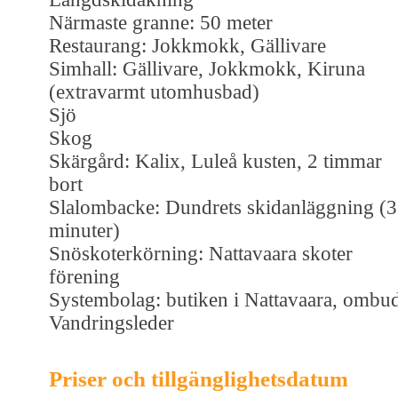
Närmaste granne: 50 meter
Restaurang: Jokkmokk, Gällivare
Simhall: Gällivare, Jokkmokk, Kiruna
(extravarmt utomhusbad)
Sjö
Skog
Skärgård: Kalix, Luleå kusten, 2 timmar
bort
Slalombacke: Dundrets skidanläggning (
minuter)
Snöskoterkörning: Nattavaara skoter
förening
Systembolag: butiken i Nattavaara, ombu
Vandringsleder
Priser och tillgänglighetsdatum