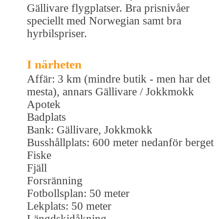
Gällivare flygplatser. Bra prisnivåer
speciellt med Norwegian samt bra
hyrbilspriser.
I närheten
Affär: 3 km (mindre butik - men har det
mesta), annars Gällivare / Jokkmokk
Apotek
Badplats
Bank: Gällivare, Jokkmokk
Busshållplats: 600 meter nedanför berget
Fiske
Fjäll
Forsränning
Fotbollsplan: 50 meter
Lekplats: 50 meter
Längdskidåkning