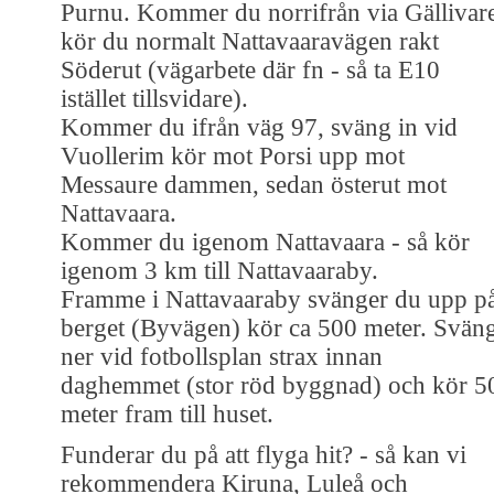
Purnu. Kommer du norrifrån via Gällivar
kör du normalt Nattavaaravägen rakt
Söderut (vägarbete där fn - så ta E10
istället tillsvidare).
Kommer du ifrån väg 97, sväng in vid
Vuollerim kör mot Porsi upp mot
Messaure dammen, sedan österut mot
Nattavaara.
Kommer du igenom Nattavaara - så kör
igenom 3 km till Nattavaaraby.
Framme i Nattavaaraby svänger du upp p
berget (Byvägen) kör ca 500 meter. Svän
ner vid fotbollsplan strax innan
daghemmet (stor röd byggnad) och kör 5
meter fram till huset.
Funderar du på att flyga hit? - så kan vi
rekommendera Kiruna, Luleå och