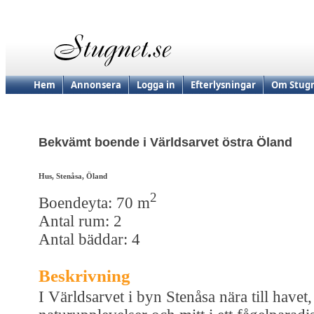
Hem
Annonsera
Logga in
Efterlysningar
Om Stugn
Bekvämt boende i Världsarvet östra Öland
Hus, Stenåsa, Öland
2
Boendeyta: 70 m
Antal rum: 2
Antal bäddar: 4
Beskrivning
I Världsarvet i byn Stenåsa nära till havet,