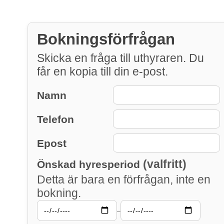
Bokningsförfrågan
Skicka en fråga till uthyraren. Du
får en kopia till din e-post.
Namn
Telefon
Epost
(valfritt)
Önskad hyresperiod
Detta är bara en förfrågan, inte en
bokning.
–