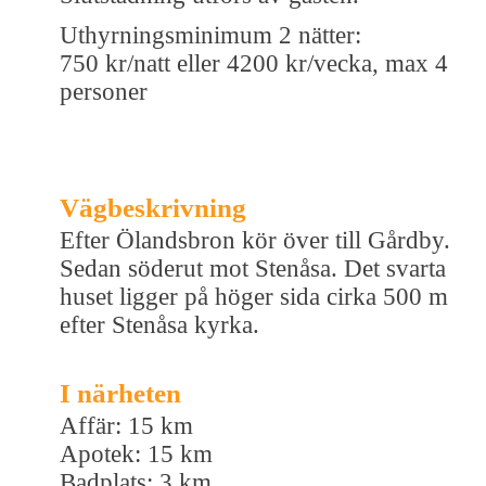
Uthyrningsminimum 2 nätter:
750 kr/natt eller 4200 kr/vecka, max 4
personer
Vägbeskrivning
Efter Ölandsbron kör över till Gårdby.
Sedan söderut mot Stenåsa. Det svarta
huset ligger på höger sida cirka 500 m
efter Stenåsa kyrka.
I närheten
Affär: 15 km
Apotek: 15 km
Badplats: 3 km