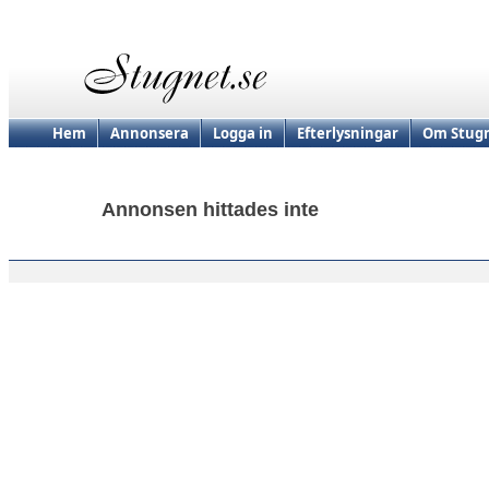
Hem
Annonsera
Logga in
Efterlysningar
Om Stugn
Annonsen hittades inte