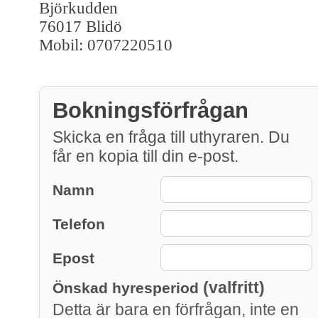
Björkudden
76017 Blidö
Mobil: 0707220510
Bokningsförfrågan
Skicka en fråga till uthyraren. Du
får en kopia till din e-post.
Namn
Telefon
Epost
(valfritt)
Önskad hyresperiod
Detta är bara en förfrågan, inte en