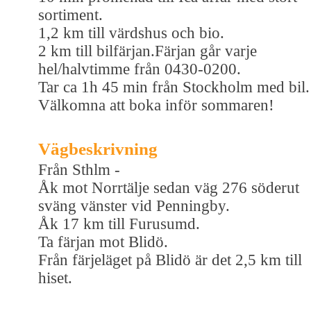
sortiment.
1,2 km till värdshus och bio.
2 km till bilfärjan.Färjan går varje
hel/halvtimme från 0430-0200.
Tar ca 1h 45 min från Stockholm med bil.
Välkomna att boka inför sommaren!
Vägbeskrivning
Från Sthlm -
Åk mot Norrtälje sedan väg 276 söderut
sväng vänster vid Penningby.
Åk 17 km till Furusumd.
Ta färjan mot Blidö.
Från färjeläget på Blidö är det 2,5 km till
hiset.