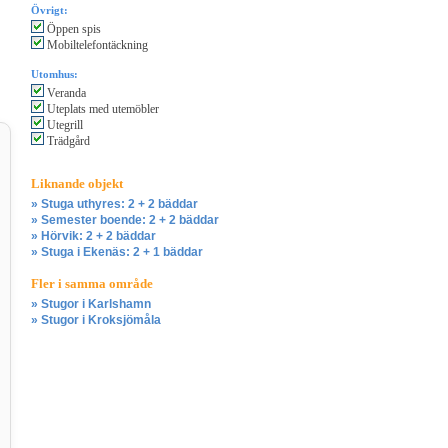
Övrigt:
Öppen spis
Mobiltelefontäckning
Utomhus:
Veranda
Uteplats med utemöbler
Utegrill
Trädgård
Liknande objekt
» Stuga uthyres: 2 + 2 bäddar
» Semester boende: 2 + 2 bäddar
» Hörvik: 2 + 2 bäddar
» Stuga i Ekenäs: 2 + 1 bäddar
Fler i samma område
» Stugor i Karlshamn
» Stugor i Kroksjömåla