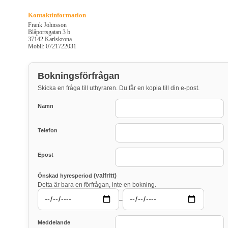
Kontaktinformation
Frank Johnsson
Blåportsgatan 3 b
37142 Karlskrona
Mobil: 0721722031
Bokningsförfrågan
Skicka en fråga till uthyraren. Du får en kopia till din e-post.
Namn
Telefon
Epost
(valfritt)
Önskad hyresperiod
Detta är bara en förfrågan, inte en bokning.
–
Meddelande