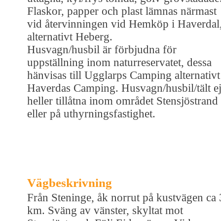
Flaskor, papper och plast lämnas närmast
vid återvinningen vid Hemköp i Haverdal
alternativt Heberg.
Husvagn/husbil är förbjudna för
uppställning inom naturreservatet, dessa
hänvisas till Ugglarps Camping alternativt
Haverdas Camping. Husvagn/husbil/tält e
heller tillåtna inom området Stensjöstrand
eller på uthyrningsfastighet.
Vägbeskrivning
Från Steninge, åk norrut på kustvägen ca 
km. Sväng av vänster, skyltat mot