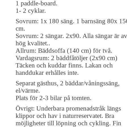
1 paddle-board.
1- 2 cyklar.
Sovrum: 1x 180 säng. 1 barnsäng 80x 15
cm.
Sovrum: 2 sängar. 2x90. Alla sängar är a
hög kvalitet..
Allrum: Bäddsoffa (140 cm) för två.
Vardagsrum: 2 bäddfåtöljer (2x90 cm)
Täcken och kuddar finns. Lakan och
handdukar erhålles inte.
Separat gästhus, 2 bäddar/våningssäng,
el/värme.
Plats för 2-3 bilar på tomten.
Övrigt: Underbara promenadstråk längs
klippor och hav i naturreservatet. Bra
möjligheter till löpning och cykling. Fin