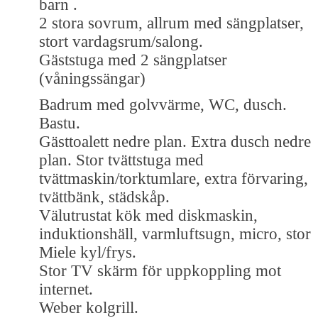
barn .
2 stora sovrum, allrum med sängplatser,
stort vardagsrum/salong.
Gäststuga med 2 sängplatser
(våningssängar)
Badrum med golvvärme, WC, dusch.
Bastu.
Gästtoalett nedre plan. Extra dusch nedre
plan. Stor tvättstuga med
tvättmaskin/torktumlare, extra förvaring,
tvättbänk, städskåp.
Välutrustat kök med diskmaskin,
induktionshäll, varmluftsugn, micro, stor
Miele kyl/frys.
Stor TV skärm för uppkoppling mot
internet.
Weber kolgrill.