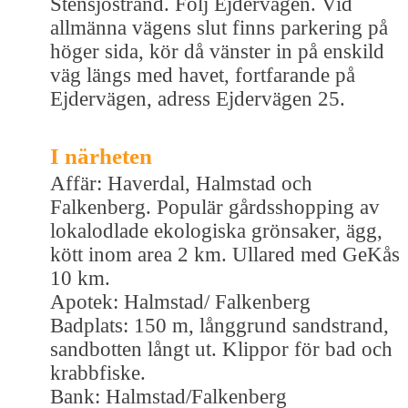
Stensjöstrand. Följ Ejdervägen. Vid
allmänna vägens slut finns parkering på
höger sida, kör då vänster in på enskild
väg längs med havet, fortfarande på
Ejdervägen, adress Ejdervägen 25.
I närheten
Affär: Haverdal, Halmstad och
Falkenberg. Populär gårdsshopping av
lokalodlade ekologiska grönsaker, ägg,
kött inom area 2 km. Ullared med GeKås
10 km.
Apotek: Halmstad/ Falkenberg
Badplats: 150 m, långgrund sandstrand,
sandbotten långt ut. Klippor för bad och
krabbfiske.
Bank: Halmstad/Falkenberg