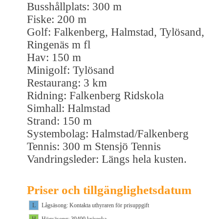
Busshållplats: 300 m
Fiske: 200 m
Golf: Falkenberg, Halmstad, Tylösand,
Ringenäs m fl
Hav: 150 m
Minigolf: Tylösand
Restaurang: 3 km
Ridning: Falkenberg Ridskola
Simhall: Halmstad
Strand: 150 m
Systembolag: Halmstad/Falkenberg
Tennis: 300 m Stensjö Tennis
Vandringsleder: Längs hela kusten.
Priser och tillgänglighetsdatum
L
Lågsäsong: Kontakta uthyraren för prisuppgift
H
Högsäsong: 39400 kr/vecka