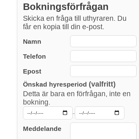
Bokningsförfrågan
Skicka en fråga till uthyraren. Du
får en kopia till din e-post.
Namn
Telefon
Epost
(valfritt)
Önskad hyresperiod
Detta är bara en förfrågan, inte en
bokning.
–
Meddelande