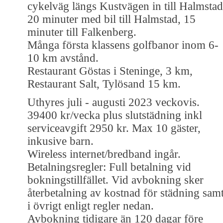
cykelväg längs Kustvägen in till Halmstad
20 minuter med bil till Halmstad, 15
minuter till Falkenberg.
Många första klassens golfbanor inom 6-
10 km avstånd.
Restaurant Göstas i Steninge, 3 km,
Restaurant Salt, Tylösand 15 km.
Uthyres juli - augusti 2023 veckovis.
39400 kr/vecka plus slutstädning inkl
serviceavgift 2950 kr. Max 10 gäster,
inkusive barn.
Wireless internet/bredband ingår.
Betalningsregler: Full betalning vid
bokningstillfället. Vid avbokning sker
återbetalning av kostnad för städning sam
i övrigt enligt regler nedan.
Avbokning tidigare än 120 dagar före