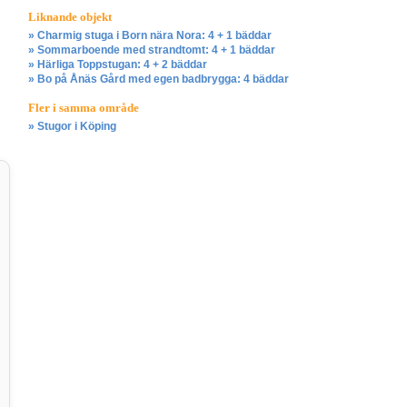
Liknande objekt
» Charmig stuga i Born nära Nora: 4 + 1 bäddar
» Sommarboende med strandtomt: 4 + 1 bäddar
» Härliga Toppstugan: 4 + 2 bäddar
» Bo på Ånäs Gård med egen badbrygga: 4 bäddar
Fler i samma område
» Stugor i Köping