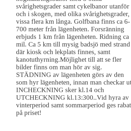
svårighetsgrader samt cykelbanor utanför
och i skogen, med olika svårighetsgrader,
vissa flera km långa. Golfbana finns ca 6-
700 meter från lägenheten. Forsränning
erbjuds 1 km från lägenheten. Ridning ca
mil. Ca 5 km till mysig badsjö med strand
där kiosk och lekplats finnes, samt
kanotuthyrning.Möjlighet till att se fler
bilder finns om man hör av sig.
STÄDNING av lägenheten görs av den
som hyr lägenheten, innan man checkar ut
INCHECKNING sker kl.14 och
UTCHECKNING kl.13:300..Vid hyra av
vinterperiod samt sommarperiod ges rabat
på priset!