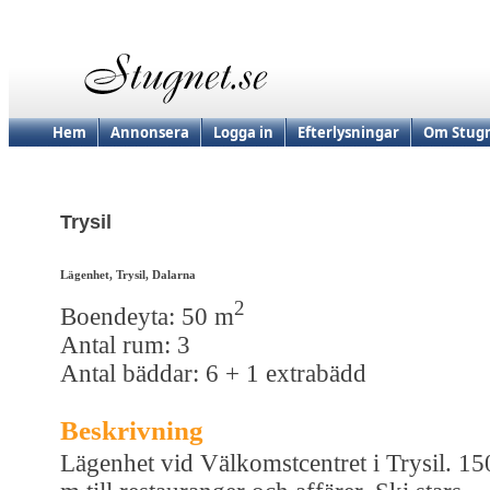
Hem
Annonsera
Logga in
Efterlysningar
Om Stugn
Trysil
Lägenhet, Trysil, Dalarna
2
Boendeyta: 50 m
Antal rum: 3
Antal bäddar: 6 + 1 extrabädd
Beskrivning
Lägenhet vid Välkomstcentret i Trysil. 15