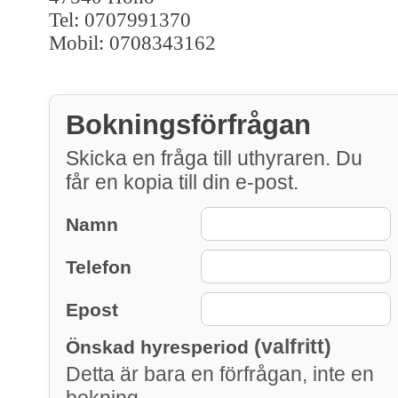
Tel: 0707991370
Mobil: 0708343162
Bokningsförfrågan
Skicka en fråga till uthyraren. Du
får en kopia till din e-post.
Namn
Telefon
Epost
(valfritt)
Önskad hyresperiod
Detta är bara en förfrågan, inte en
bokning.