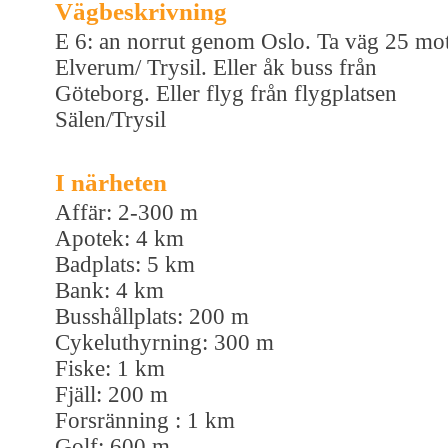
Vägbeskrivning
E 6: an norrut genom Oslo. Ta väg 25 mo
Elverum/ Trysil. Eller åk buss från
Göteborg. Eller flyg från flygplatsen
Sälen/Trysil
I närheten
Affär: 2-300 m
Apotek: 4 km
Badplats: 5 km
Bank: 4 km
Busshållplats: 200 m
Cykeluthyrning: 300 m
Fiske: 1 km
Fjäll: 200 m
Forsränning : 1 km
Golf: 600 m