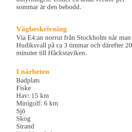
sommar är den bebodd.
Vägbeskrivning
Via E4:an norrut från Stockholm når man
Hudiksvall på ca 3 timmar och därefter 2
minuter till Håckstaviken.
I närheten
Badplats
Fiske
Hav: 15 km
Minigolf: 6 km
Sjö
Skog
Strand