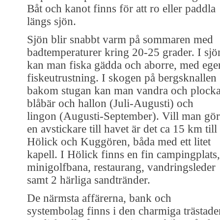
Båt och kanot finns för att ro eller paddla
längs sjön.
Sjön blir snabbt varm på sommaren med
badtemperaturer kring 20-25 grader. I sjö
kan man fiska gädda och aborre, med ege
fiskeutrustning. I skogen på bergsknallen
bakom stugan kan man vandra och plock
blåbär och hallon (Juli-Augusti) och
lingon (Augusti-September). Vill man gö
en avstickare till havet är det ca 15 km till
Hölick och Kuggören, båda med ett litet
kapell. I Hölick finns en fin campingplats,
minigolfbana, restaurang, vandringsleder
samt 2 härliga sandtränder.
De närmsta affärerna, bank och
systembolag finns i den charmiga trästade