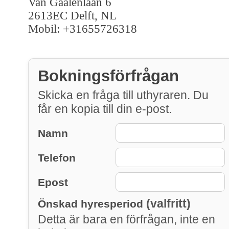
Van Gaalenlaan 6
2613EC Delft, NL
Mobil: +31655726318
Bokningsförfrågan
Skicka en fråga till uthyraren. Du
får en kopia till din e-post.
Namn
Telefon
Epost
(valfritt)
Önskad hyresperiod
Detta är bara en förfrågan, inte en