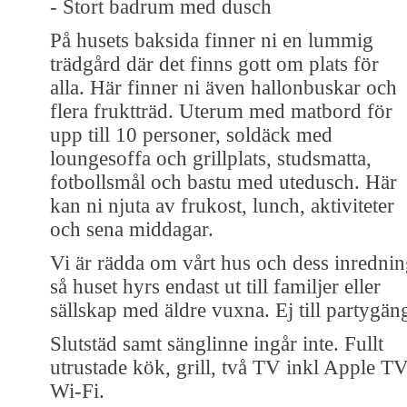
- Stort badrum med dusch
På husets baksida finner ni en lummig
trädgård där det finns gott om plats för
alla. Här finner ni även hallonbuskar och
flera fruktträd. Uterum med matbord för
upp till 10 personer, soldäck med
loungesoffa och grillplats, studsmatta,
fotbollsmål och bastu med utedusch. Här
kan ni njuta av frukost, lunch, aktiviteter
och sena middagar.
Vi är rädda om vårt hus och dess inredni
så huset hyrs endast ut till familjer eller
sällskap med äldre vuxna. Ej till partygän
Slutstäd samt sänglinne ingår inte. Fullt
utrustade kök, grill, två TV inkl Apple TV
Wi-Fi.