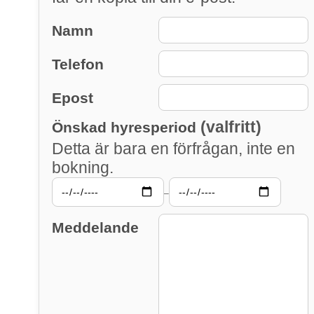
Namn
Telefon
Epost
(valfritt)
Önskad hyresperiod
Detta är bara en förfrågan, inte en
bokning.
–
Meddelande