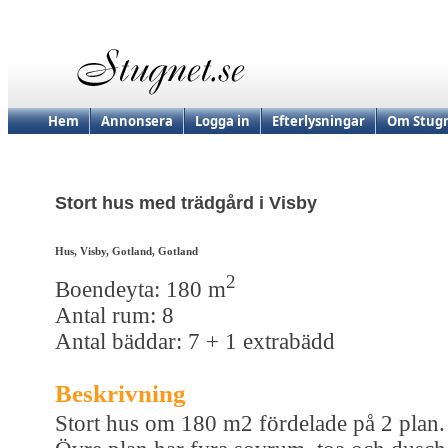
Hem
Annonsera
Logga in
Efterlysningar
Om Stugn
Stort hus med trädgård i Visby
Hus, Visby, Gotland, Gotland
2
Boendeyta: 180 m
Antal rum: 8
Antal bäddar: 7 + 1 extrabädd
Beskrivning
Stort hus om 180 m2 fördelade på 2 plan.