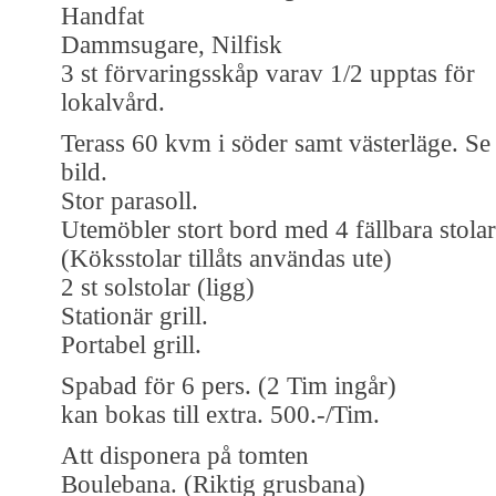
Handfat
Dammsugare, Nilfisk
3 st förvaringsskåp varav 1/2 upptas för
lokalvård.
Terass 60 kvm i söder samt västerläge. Se
bild.
Stor parasoll.
Utemöbler stort bord med 4 fällbara stolar
(Köksstolar tillåts användas ute)
2 st solstolar (ligg)
Stationär grill.
Portabel grill.
Spabad för 6 pers. (2 Tim ingår)
kan bokas till extra. 500.-/Tim.
Att disponera på tomten
Boulebana. (Riktig grusbana)