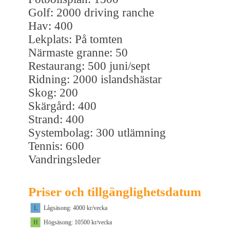
Golf: 2000 driving ranche
Hav: 400
Lekplats: På tomten
Närmaste granne: 50
Restaurang: 500 juni/sept
Ridning: 2000 islandshästar
Skog: 200
Skärgård: 400
Strand: 400
Systembolag: 300 utlämning
Tennis: 600
Vandringsleder
Priser och tillgänglighetsdatum
L
Lågsäsong: 4000 kr/vecka
H
Högsäsong: 10500 kr/vecka