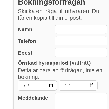
Bokningsförfrågan
Skicka en fråga till uthyraren. Du
får en kopia till din e-post.
Namn
Telefon
Epost
(valfritt)
Önskad hyresperiod
Detta är bara en förfrågan, inte en
bokning.
–
Meddelande