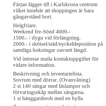
Färjan lägger till i Karlskrona centrum
vilket innebär att shoppingen är bara
gångavstånd bort.
Helgfriare.
Weekend fre-Sönd 4000.-
1500.- / dygn vid förlängning.
2000.- i skötsel/städ/nyckeldeposition på
samtliga bokningar oavsett längd.
Vid intresse maila kontaktuppgifter för
vidare information.
Beskrivning och inventarielista.
Sovrum med dörrar. (Ovanvåning)
2 st 140 sängar med läslampor och
förvaringsskåp mellan sängarna.
1 st hänggarderob med en hylla