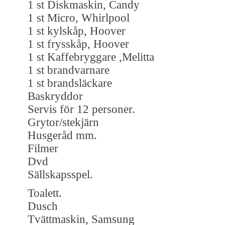
1 st Diskmaskin, Candy
1 st Micro, Whirlpool
1 st kylskåp, Hoover
1 st frysskåp, Hoover
1 st Kaffebryggare ,Melitta
1 st brandvarnare
1 st brandsläckare
Baskryddor
Servis för 12 personer.
Grytor/stekjärn
Husgeråd mm.
Filmer
Dvd
Sällskapsspel.
Toalett.
Dusch
Tvättmaskin, Samsung