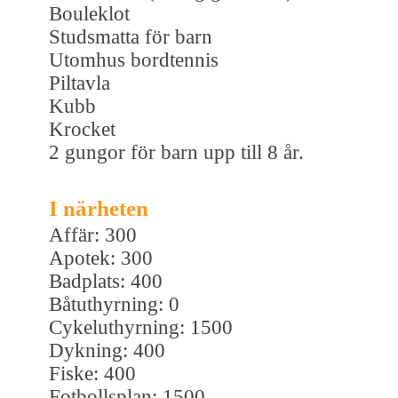
Bouleklot
Studsmatta för barn
Utomhus bordtennis
Piltavla
Kubb
Krocket
2 gungor för barn upp till 8 år.
I närheten
Affär: 300
Apotek: 300
Badplats: 400
Båtuthyrning: 0
Cykeluthyrning: 1500
Dykning: 400
Fiske: 400
Fotbollsplan: 1500