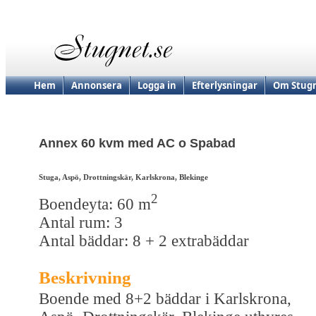
Hem
Annonsera
Logga in
Efterlysningar
Om Stugn
Annex 60 kvm med AC o Spabad
Stuga, Aspö, Drottningskär, Karlskrona, Blekinge
2
Boendeyta: 60 m
Antal rum: 3
Antal bäddar: 8 + 2 extrabäddar
Beskrivning
Boende med 8+2 bäddar i Karlskrona,