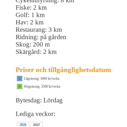
Cykeluthyrning: 8 km
Fiske: 2 km
Golf: 1 km
Hav: 2 km
Restaurang: 3 km
Ridning: på gården
Skog: 200 m
Skärgård: 2 km
Priser och tillgänglighetsdatum
L
Lågsäsong: 3000 kr/vecka
H
Högsäsong: 3500 kr/vecka
Bytesdag: Lördag
Lediga veckor:
2026
2027