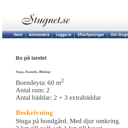
Hem
Annonsera
Logga in
Efterlysningar
Om Stugn
Bo på landet
Stuga, Ronneby, Blekinge
2
Boendeyta: 60 m
Antal rum: 2
Antal bäddar: 2 + 3 extrabäddar
Beskrivning
Stuga på bondgård. Med djur omkring.