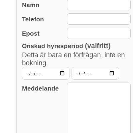
Namn
Telefon
Epost
(valfritt)
Önskad hyresperiod
Detta är bara en förfrågan, inte en
bokning.
–
Meddelande