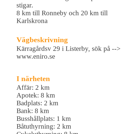
stigar.
8 km till Ronneby och 20 km till
Karlskrona
Vägbeskrivning
Kärragårdsv 29 i Listerby, sök på -->
www.eniro.se
I närheten
Affär: 2 km
Apotek: 8 km
Badplats: 2 km
Bank: 8 km
Busshållplats: 1 km
Båtuthyrning: 2 km