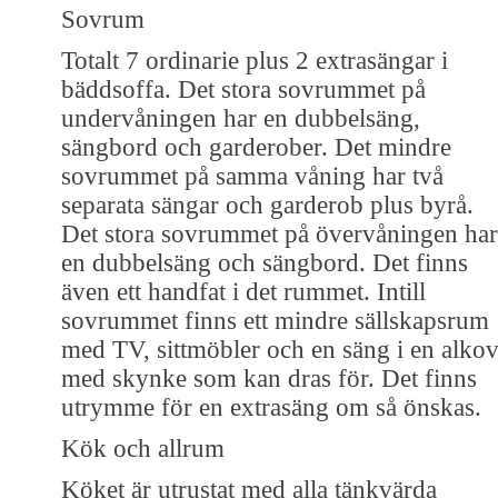
Sovrum
Totalt 7 ordinarie plus 2 extrasängar i
bäddsoffa. Det stora sovrummet på
undervåningen har en dubbelsäng,
sängbord och garderober. Det mindre
sovrummet på samma våning har två
separata sängar och garderob plus byrå.
Det stora sovrummet på övervåningen har
en dubbelsäng och sängbord. Det finns
även ett handfat i det rummet. Intill
sovrummet finns ett mindre sällskapsrum
med TV, sittmöbler och en säng i en alko
med skynke som kan dras för. Det finns
utrymme för en extrasäng om så önskas.
Kök och allrum
Köket är utrustat med alla tänkvärda