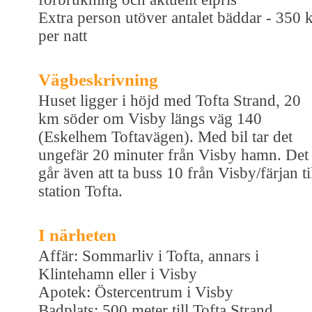
Extra person utöver antalet bäddar - 350 
per natt
Vägbeskrivning
Huset ligger i höjd med Tofta Strand, 20
km söder om Visby längs väg 140
(Eskelhem Toftavägen). Med bil tar det
ungefär 20 minuter från Visby hamn. Det
går även att ta buss 10 från Visby/färjan ti
station Tofta.
I närheten
Affär: Sommarliv i Tofta, annars i
Klintehamn eller i Visby
Apotek: Östercentrum i Visby
Badplats: 500 meter till Tofta Strand