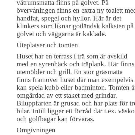
våtrumsmatta finns på golvet. På
övervåningen finns en extra ny toalett me
handfat, spegel och hyllor. Här är det
klinkers som liknar gotländsk kalksten på
golvet och väggarna är kaklade.
Uteplatser och tomten
Huset har en terrass i trä som är avskild
med en syrenhäck och träplank. Här finns
utemöbler och grill. En stor gräsmatta
finns framöver huset där man exempelvis
kan spela kubb eller badminton. Tomten ä
omgärdad av ett staket med grindar.
Biluppfarten är grusad och har plats för tr
bilar. Intill ligger ett förråd där t.ex. väsko
och golfbagar kan förvaras.
Omgivningen