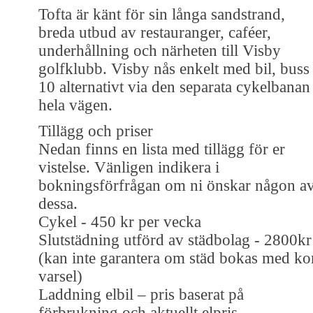
Tofta är känt för sin långa sandstrand,
breda utbud av restauranger, caféer,
underhållning och närheten till Visby
golfklubb. Visby nås enkelt med bil, buss
10 alternativt via den separata cykelbanan
hela vägen.
Tillägg och priser
Nedan finns en lista med tillägg för er
vistelse. Vänligen indikera i
bokningsförfrågan om ni önskar någon a
dessa.
Cykel - 450 kr per vecka
Slutstädning utförd av städbolag - 2800kr
(kan inte garantera om städ bokas med ko
varsel)
Laddning elbil – pris baserat på
förbrukning och aktuellt elpris