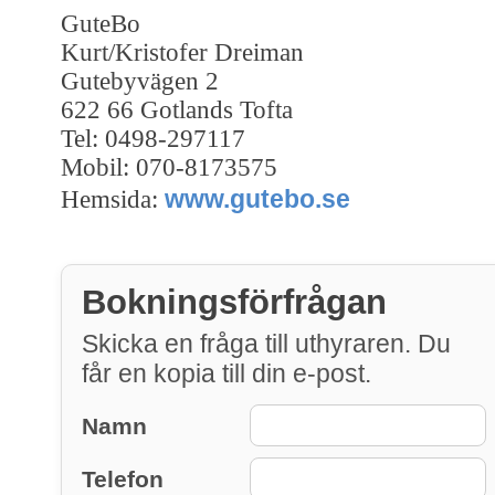
GuteBo
Kurt/Kristofer Dreiman
Gutebyvägen 2
622 66 Gotlands Tofta
Tel: 0498-297117
Mobil: 070-8173575
www.gutebo.se
Hemsida:
Bokningsförfrågan
Skicka en fråga till uthyraren. Du
får en kopia till din e-post.
Namn
Telefon