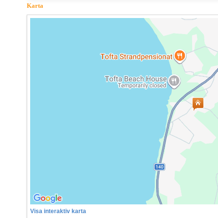
Karta
Visa interaktiv karta