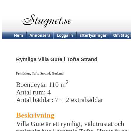
Hem
Annonsera
Logga in
Efterlysningar
Om Stugn
Rymliga Villa Gute i Tofta Strand
Fritidshus, Tofta Strand, Gotland
2
Boendeyta: 110 m
Antal rum: 4
Antal bäddar: 7 + 2 extrabäddar
Beskrivning
Villa Gute är ett rymligt, välutrustat och