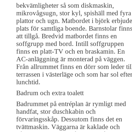
bekvämligheter så som diskmaskin,
mikrovågsugn, stor kyl, spishäll med fyra
plattor och ugn. Matbordet i björk erbjude
plats för samtliga boende. Barnstolar finn
att tillgå. Bredvid matbordet finns en
soffgrupp med bord. Intill soffgruppen
finns en platt-TV och en braskamin. En
AC-anläggning är monterad på väggen.
Från allrummet finns en dörr som leder til
terrassen i västerläge och som har sol efte
lunchtid.
Badrum och extra toalett
Badrummet på entréplan är rymligt med
handfat, stor duschkabin och
förvaringsskåp. Dessutom finns det en
tvättmaskin. Väggarna är kaklade och