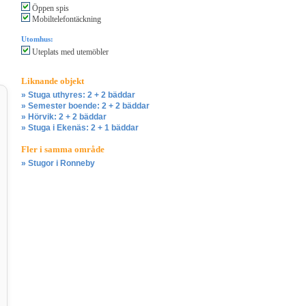
Öppen spis
Mobiltelefontäckning
Utomhus:
Uteplats med utemöbler
Liknande objekt
» Stuga uthyres: 2 + 2 bäddar
» Semester boende: 2 + 2 bäddar
» Hörvik: 2 + 2 bäddar
» Stuga i Ekenäs: 2 + 1 bäddar
Fler i samma område
» Stugor i Ronneby