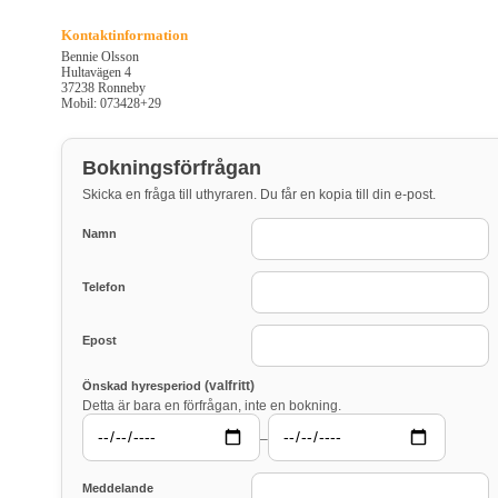
Kontaktinformation
Bennie Olsson
Hultavägen 4
37238 Ronneby
Mobil: 073428+29
Bokningsförfrågan
Skicka en fråga till uthyraren. Du får en kopia till din e-post.
Namn
Telefon
Epost
(valfritt)
Önskad hyresperiod
Detta är bara en förfrågan, inte en bokning.
–
Meddelande