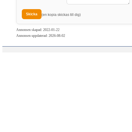
(en kopia skickas till dig)
Annonsen skapad: 2022-01-22
Annonsen uppdaterad: 2026-08-02