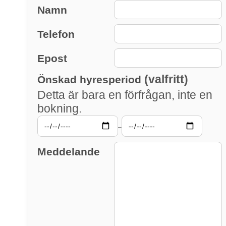
Namn
Telefon
Epost
(valfritt)
Önskad hyresperiod
Detta är bara en förfrågan, inte en
bokning.
–
Meddelande