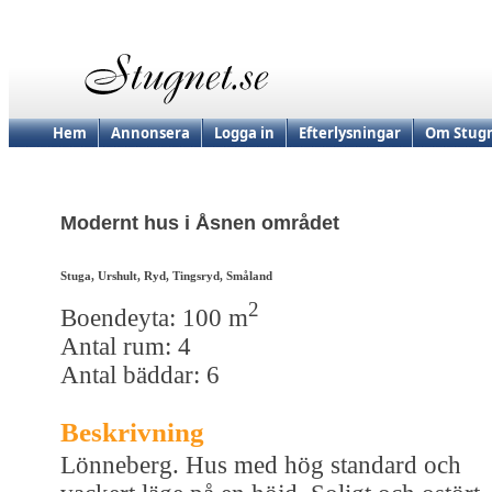
Hem
Annonsera
Logga in
Efterlysningar
Om Stugn
Modernt hus i Åsnen området
Stuga, Urshult, Ryd, Tingsryd, Småland
2
Boendeyta: 100 m
Antal rum: 4
Antal bäddar: 6
Beskrivning
Lönneberg. Hus med hög standard och