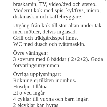
braskamin, TV, video/dvd och stereo.
Modernt kök med spis, kyl/frys, micro,
diskmaskin och kaffebryggare.
Utgång från kök till stor altan under tak
med möbler, delvis inglasad.
Grill och trädgårdsspel finns.
WC med dusch och tvättmaskin.
Övre våningen:
3 sovrum med 6 bäddar ( 2+2+2). Goda
förvaringsutrymmen
Övriga upplysningar:
Rökning ej tillåten inomhus.
Husdjur tillåtna.
El o ved ingår.
4 cyklar till vuxna och barn ingår.
2 elcyklar kan hyras