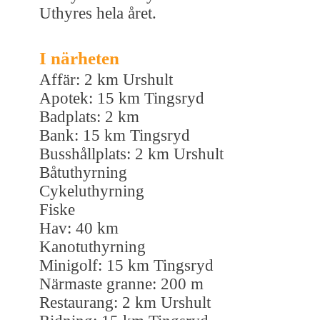
Uthyres hela året.
I närheten
Affär: 2 km Urshult
Apotek: 15 km Tingsryd
Badplats: 2 km
Bank: 15 km Tingsryd
Busshållplats: 2 km Urshult
Båtuthyrning
Cykeluthyrning
Fiske
Hav: 40 km
Kanotuthyrning
Minigolf: 15 km Tingsryd
Närmaste granne: 200 m
Restaurang: 2 km Urshult