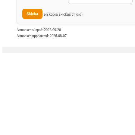
(en kopia skickas till dig)
Annonsen skapad: 2022-09-20
Annonsen uppdaterad: 2026-08-07