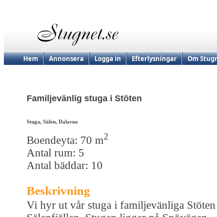
Hem
Annonsera
Logga in
Efterlysningar
Om Stugn
Familjevänlig stuga i Stöten
Stuga, Sälen, Dalarna
2
Boendeyta: 70 m
Antal rum: 5
Antal bäddar: 10
Beskrivning
Vi hyr ut vår stuga i familjevänliga Stöten