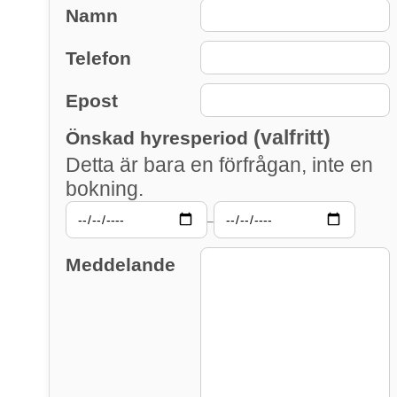
Namn
Telefon
Epost
(valfritt)
Önskad hyresperiod
Detta är bara en förfrågan, inte en
bokning.
–
Meddelande