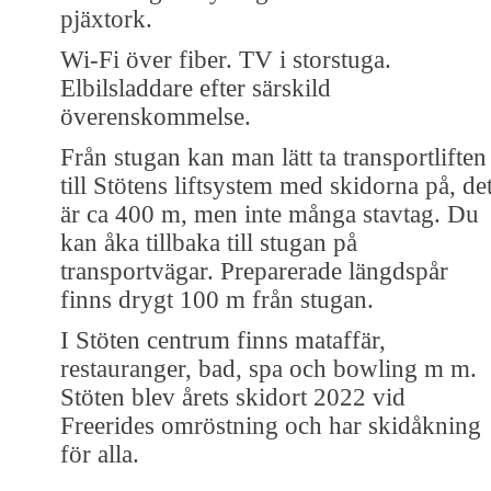
pjäxtork.
Wi-Fi över fiber. TV i storstuga.
Elbilsladdare efter särskild
överenskommelse.
Från stugan kan man lätt ta transportliften
till Stötens liftsystem med skidorna på, de
är ca 400 m, men inte många stavtag. Du
kan åka tillbaka till stugan på
transportvägar. Preparerade längdspår
finns drygt 100 m från stugan.
I Stöten centrum finns mataffär,
restauranger, bad, spa och bowling m m.
Stöten blev årets skidort 2022 vid
Freerides omröstning och har skidåkning
för alla.