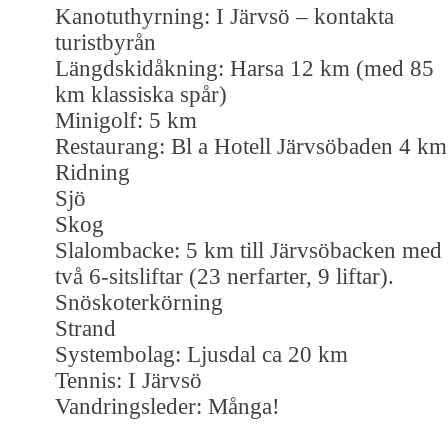
Kanotuthyrning: I Järvsö – kontakta
turistbyrån
Längdskidåkning: Harsa 12 km (med 85
km klassiska spår)
Minigolf: 5 km
Restaurang: Bl a Hotell Järvsöbaden 4 km
Ridning
Sjö
Skog
Slalombacke: 5 km till Järvsöbacken med
två 6-sitsliftar (23 nerfarter, 9 liftar).
Snöskoterkörning
Strand
Systembolag: Ljusdal ca 20 km
Tennis: I Järvsö
Vandringsleder: Många!