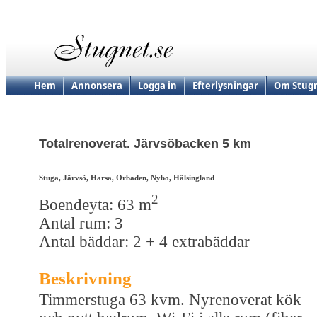
Hem
Annonsera
Logga in
Efterlysningar
Om Stugn
Totalrenoverat. Järvsöbacken 5 km
Stuga, Järvsö, Harsa, Orbaden, Nybo, Hälsingland
2
Boendeyta: 63 m
Antal rum: 3
Antal bäddar: 2 + 4 extrabäddar
Beskrivning
Timmerstuga 63 kvm. Nyrenoverat kök