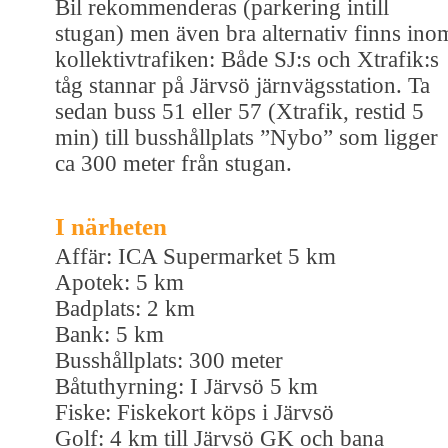
Bil rekommenderas (parkering intill
stugan) men även bra alternativ finns ino
kollektivtrafiken: Både SJ:s och Xtrafik:s
tåg stannar på Järvsö järnvägsstation. Ta
sedan buss 51 eller 57 (Xtrafik, restid 5
min) till busshållplats ”Nybo” som ligger
ca 300 meter från stugan.
I närheten
Affär: ICA Supermarket 5 km
Apotek: 5 km
Badplats: 2 km
Bank: 5 km
Busshållplats: 300 meter
Båtuthyrning: I Järvsö 5 km
Fiske: Fiskekort köps i Järvsö
Golf: 4 km till Järvsö GK och bana