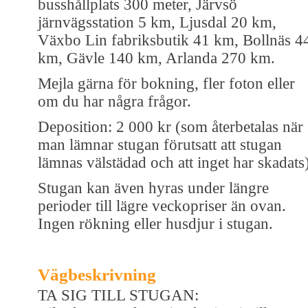
busshållplats 300 meter, Järvsö
järnvägsstation 5 km, Ljusdal 20 km,
Växbo Lin fabriksbutik 41 km, Bollnäs 4
km, Gävle 140 km, Arlanda 270 km.
Mejla gärna för bokning, fler foton eller
om du har några frågor.
Deposition: 2 000 kr (som återbetalas när
man lämnar stugan förutsatt att stugan
lämnas välstädad och att inget har skadats)
Stugan kan även hyras under längre
perioder till lägre veckopriser än ovan.
Ingen rökning eller husdjur i stugan.
Vägbeskrivning
TA SIG TILL STUGAN: