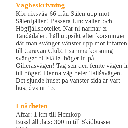
Vägbeskrivning
Kör riksväg 66 från Sälen upp mot
Sälenfjällen! Passera Lindvallen och
Högfjällshotellet. När ni närmar er
Tandådalen, håll uppsikt efter korsningen
där man svänger vänster upp mot infarten
till Caravan Club! I samma korsning
svänger ni istället höger in på
Gilleråsvägen! Tag sen den femte vägen i
till höger! Denna väg heter Tallåsvägen.
Det sjunde huset på vänster sida är vårt
hus, dvs nr 13.
I närheten
Affär: 1 km till Hemköp
Busshållplats: 300 m till Skidbussen