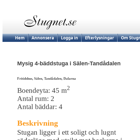
Hem
Annonsera
Logga in
Efterlysningar
Om Stugn
Mysig 4-bäddstuga i Sälen-Tandådalen
Fritidshus, Sälen, Tandådalen, Dalarna
2
Boendeyta: 45 m
Antal rum: 2
Antal bäddar: 4
Beskrivning
Stugan ligger i ett soligt och lugnt