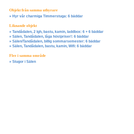
Objekt från samma uthyrare
» Hyr vår charmiga Timmerstuga: 6 bäddar
Liknande objekt
» Tandådalen, 2 lgh, bastu, kamin, laddbox: 6 + 6 bäddar
» Sälen, Tandådalen, låga höstpriser!: 6 bäddar
» Sälen/Tandådalen, billig sommarsemester: 6 bäddar
» Sälen, Tandådalen, bastu, kamin, Wifi: 6 bäddar
Fler i samma område
» Stugor i Sälen