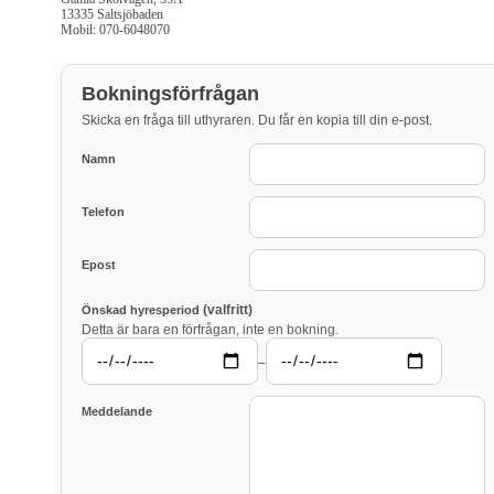
13335 Saltsjöbaden
Mobil: 070-6048070
Bokningsförfrågan
Skicka en fråga till uthyraren. Du får en kopia till din e-post.
Namn
Telefon
Epost
(valfritt)
Önskad hyresperiod
Detta är bara en förfrågan, inte en bokning.
–
Meddelande