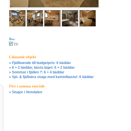
Bas:
TV
Liknande objekt
» Fjällboende till budgetpris: 6 bäddar
» 6 + 2 bäddar, bästa läget: 6 + 2 bäddar
» Sommar i fjällen ?: 6 + 4 bäddar
» Sjö- & fjällnära stuga med kamin/bastu!: 6 bäddar
Fler i samma område
» Stugor i Vemdalen