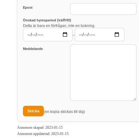
Epost
(valfritt)
Önskad hyresperiod
Detta är bara en förfrågan, inte en bokning.
–
Meddelande
(en kopia skickas till dig)
Annonsen skapad: 2023-01-15
Annonsen uppdaterad: 2023-01-15