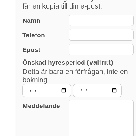
får en kopia till din e-post.
Namn
Telefon
Epost
(valfritt)
Önskad hyresperiod
Detta är bara en förfrågan, inte en
bokning.
–
Meddelande