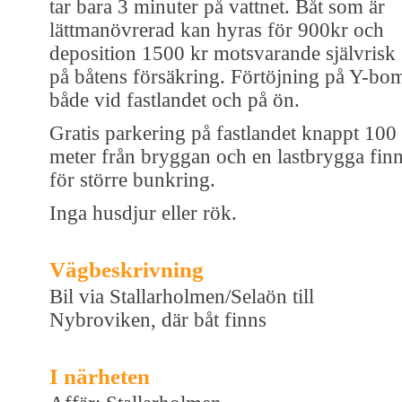
tar bara 3 minuter på vattnet. Båt som är
lättmanövrerad kan hyras för 900kr och
deposition 1500 kr motsvarande självrisk
på båtens försäkring. Förtöjning på Y-bo
både vid fastlandet och på ön.
Gratis parkering på fastlandet knappt 100
meter från bryggan och en lastbrygga fin
för större bunkring.
Inga husdjur eller rök.
Vägbeskrivning
Bil via Stallarholmen/Selaön till
Nybroviken, där båt finns
I närheten