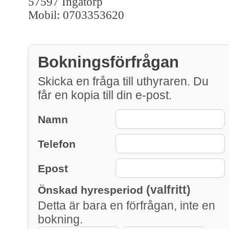
57597 Ingatorp
Mobil: 0703353620
Bokningsförfrågan
Skicka en fråga till uthyraren. Du
får en kopia till din e-post.
Namn
Telefon
Epost
(valfritt)
Önskad hyresperiod
Detta är bara en förfrågan, inte en
bokning.