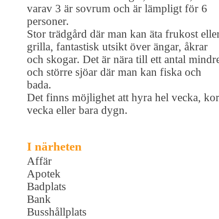
varav 3 är sovrum och är lämpligt för 6
personer.
Stor trädgård där man kan äta frukost elle
grilla, fantastisk utsikt över ängar, åkrar
och skogar. Det är nära till ett antal mindr
och större sjöar där man kan fiska och
bada.
Det finns möjlighet att hyra hel vecka, kor
vecka eller bara dygn.
I närheten
Affär
Apotek
Badplats
Bank
Busshållplats