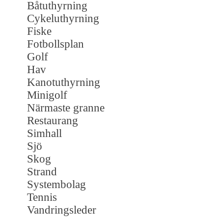
Båtuthyrning
Cykeluthyrning
Fiske
Fotbollsplan
Golf
Hav
Kanotuthyrning
Minigolf
Närmaste granne
Restaurang
Simhall
Sjö
Skog
Strand
Systembolag
Tennis
Vandringsleder