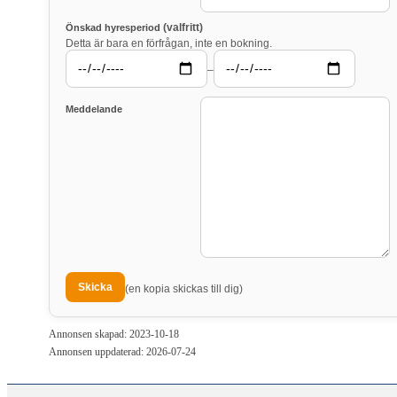
(valfritt)
Önskad hyresperiod
Detta är bara en förfrågan, inte en bokning.
–
Meddelande
(en kopia skickas till dig)
Annonsen skapad: 2023-10-18
Annonsen uppdaterad: 2026-07-24