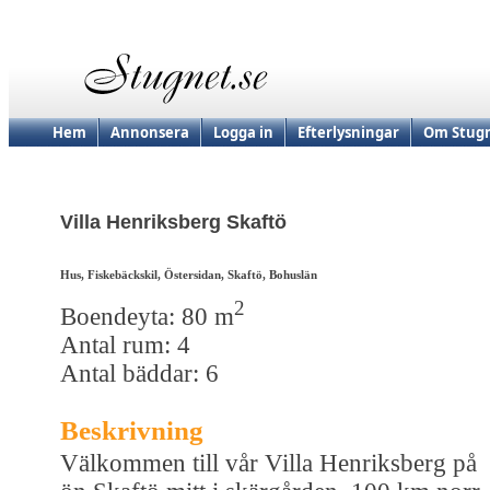
Hem
Annonsera
Logga in
Efterlysningar
Om Stugn
Villa Henriksberg Skaftö
Hus, Fiskebäckskil, Östersidan, Skaftö, Bohuslän
2
Boendeyta: 80 m
Antal rum: 4
Antal bäddar: 6
Beskrivning
Välkommen till vår Villa Henriksberg på