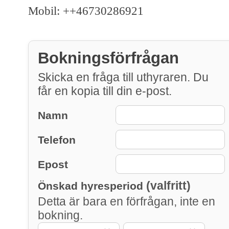
Mobil: ++46730286921
Bokningsförfrågan
Skicka en fråga till uthyraren. Du
får en kopia till din e-post.
Namn
Telefon
Epost
(valfritt)
Önskad hyresperiod
Detta är bara en förfrågan, inte en
bokning.