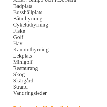
Badplats
Busshållplats
Båtuthyrning
Cykeluthyrning
Fiske
Golf
Hav
Kanotuthyrning
Lekplats
Minigolf
Restaurang
Skog
Skärgård
Strand
Vandringsleder