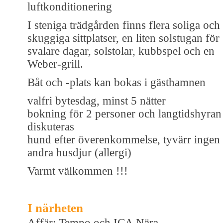
luftkonditionering
I steniga trädgården finns flera soliga och
skuggiga sittplatser, en liten solstugan för
svalare dagar, solstolar, kubbspel och en
Weber-grill.
Båt och -plats kan bokas i gästhamnen
valfri bytesdag, minst 5 nätter
bokning för 2 personer och langtidshyran
diskuteras
hund efter överenkommelse, tyvärr ingen
andra husdjur (allergi)
Varmt välkommen !!!
I närheten
Affär: Tempo och ICA Nära