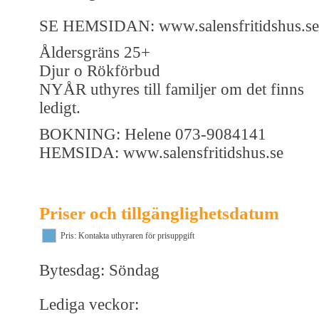
SE HEMSIDAN: www.salensfritidshus.se
Åldersgräns 25+
Djur o Rökförbud
NYÅR uthyres till familjer om det finns
ledigt.
BOKNING: Helene 073-9084141
HEMSIDA: www.salensfritidshus.se
Priser och tillgänglighetsdatum
Pris: Kontakta uthyraren för prisuppgift
Bytesdag: Söndag
Lediga veckor: