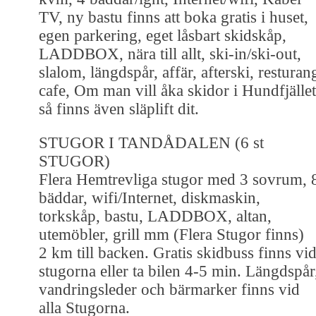
TV, ny bastu finns att boka gratis i huset,
egen parkering, eget låsbart skidskåp,
LADDBOX, nära till allt, ski-in/ski-out,
slalom, längdspår, affär, afterski, resturan
cafe, Om man vill åka skidor i Hundfjället
så finns även släplift dit.
STUGOR I TANDÅDALEN (6 st
STUGOR)
Flera Hemtrevliga stugor med 3 sovrum, 
bäddar, wifi/Internet, diskmaskin,
torkskåp, bastu, LADDBOX, altan,
utemöbler, grill mm (Flera Stugor finns)
2 km till backen. Gratis skidbuss finns vi
stugorna eller ta bilen 4-5 min. Längdspår
vandringsleder och bärmarker finns vid
alla Stugorna.