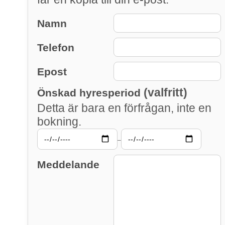
Namn
Telefon
Epost
(valfritt)
Önskad hyresperiod
Detta är bara en förfrågan, inte en
bokning.
–
Meddelande