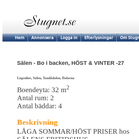
Hem
Annonsera
Logga in
Efterlysningar
Om Stugn
Sälen - Bo i backen, HÖST & VINTER -27
Lägenhet, Sälen, Tandådalen, Dalarna
2
Boendeyta: 32 m
Antal rum: 2
Antal bäddar: 4
Beskrivning
LÅGA SOMMAR/HÖST PRISER hos