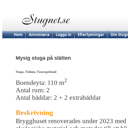
Hem
Annonsera
Logga in
Efterlysningar
Om Stugn
Mysig stuga på slätten
Stuga, Vedum, Västergötland
2
Boendeyta: 110 m
Antal rum: 2
Antal bäddar: 2 + 2 extrabäddar
Beskrivning
Brygghuset renoverades under 2023 med