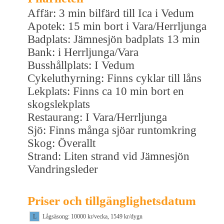
Affär: 3 min bilfärd till Ica i Vedum
Apotek: 15 min bort i Vara/Herrljunga
Badplats: Jämnesjön badplats 13 min
Bank: i Herrljunga/Vara
Busshållplats: I Vedum
Cykeluthyrning: Finns cyklar till låns
Lekplats: Finns ca 10 min bort en
skogslekplats
Restaurang: I Vara/Herrljunga
Sjö: Finns många sjöar runtomkring
Skog: Överallt
Strand: Liten strand vid Jämnesjön
Vandringsleder
Priser och tillgänglighetsdatum
L
Lågsäsong: 10000 kr/vecka, 1549 kr/dygn