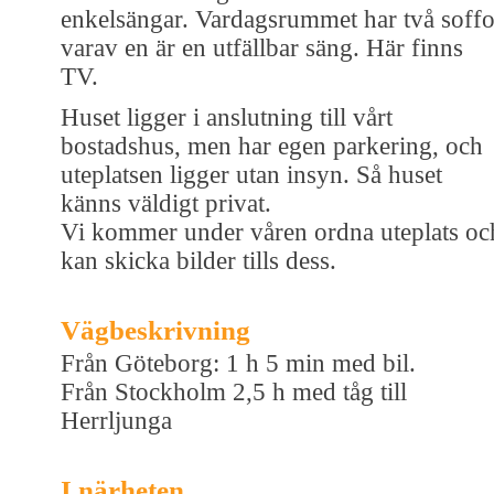
enkelsängar. Vardagsrummet har två soffo
varav en är en utfällbar säng. Här finns
TV.
Huset ligger i anslutning till vårt
bostadshus, men har egen parkering, och
uteplatsen ligger utan insyn. Så huset
känns väldigt privat.
Vi kommer under våren ordna uteplats oc
kan skicka bilder tills dess.
Vägbeskrivning
Från Göteborg: 1 h 5 min med bil.
Från Stockholm 2,5 h med tåg till
Herrljunga
I närheten