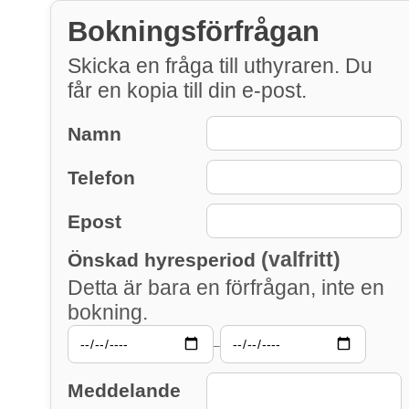
Bokningsförfrågan
Skicka en fråga till uthyraren. Du
får en kopia till din e-post.
Namn
Telefon
Epost
(valfritt)
Önskad hyresperiod
Detta är bara en förfrågan, inte en
bokning.
–
Meddelande