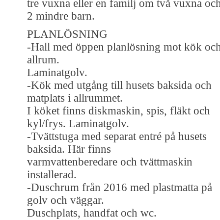
tre vuxna eller en familj om två vuxna oc
2 mindre barn.
PLANLÖSNING
-Hall med öppen planlösning mot kök oc
allrum.
Laminatgolv.
-Kök med utgång till husets baksida och
matplats i allrummet.
I köket finns diskmaskin, spis, fläkt och
kyl/frys. Laminatgolv.
-Tvättstuga med separat entré på husets
baksida. Här finns
varmvattenberedare och tvättmaskin
installerad.
-Duschrum från 2016 med plastmatta på
golv och väggar.
Duschplats, handfat och wc.