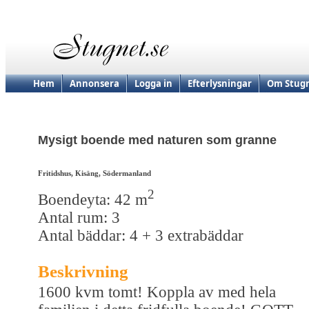
Hem
Annonsera
Logga in
Efterlysningar
Om Stugn
Mysigt boende med naturen som granne
Fritidshus, Kisäng, Södermanland
2
Boendeyta: 42 m
Antal rum: 3
Antal bäddar: 4 + 3 extrabäddar
Beskrivning
1600 kvm tomt! Koppla av med hela