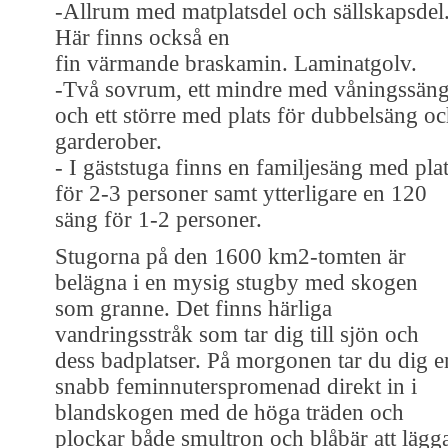
-Allrum med matplatsdel och sällskapsdel
Här finns också en
fin värmande braskamin. Laminatgolv.
-Två sovrum, ett mindre med våningssän
och ett större med plats för dubbelsäng o
garderober.
- I gäststuga finns en familjesäng med pla
för 2-3 personer samt ytterligare en 120
säng för 1-2 personer.
Stugorna på den 1600 km2-tomten är
belägna i en mysig stugby med skogen
som granne. Det finns härliga
vandringsstråk som tar dig till sjön och
dess badplatser. På morgonen tar du dig e
snabb feminnuterspromenad direkt in i
blandskogen med de höga träden och
plockar både smultron och blåbär att lägg