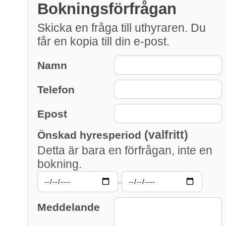
Bokningsförfrågan
Skicka en fråga till uthyraren. Du
får en kopia till din e-post.
Namn
Telefon
Epost
(valfritt)
Önskad hyresperiod
Detta är bara en förfrågan, inte en
bokning.
–
Meddelande