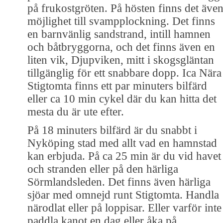
på frukostgröten. På hösten finns det äve
möjlighet till svampplockning. Det finns
en barnvänlig sandstrand, intill hamnen
och båtbryggorna, och det finns även en
liten vik, Djupviken, mitt i skogsgläntan
tillgänglig för ett snabbare dopp. Ica Nära
Stigtomta finns ett par minuters bilfärd
eller ca 10 min cykel där du kan hitta det
mesta du är ute efter.
På 18 minuters bilfärd är du snabbt i
Nyköping stad med allt vad en hamnstad
kan erbjuda. På ca 25 min är du vid havet
och stranden eller på den härliga
Sörmlandsleden. Det finns även härliga
sjöar med omnejd runt Stigtomta. Handla
närodlat eller på loppisar. Eller varför inte
paddla kanot en dag eller åka på