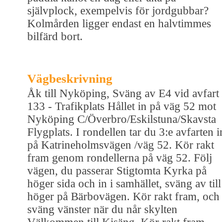
självplock, exempelvis för jordgubbar?
Kolmården ligger endast en halvtimmes
bilfärd bort.
Vägbeskrivning
Åk till Nyköping, Sväng av E4 vid avfart
133 - Trafikplats Hållet in på väg 52 mot
Nyköping C/Överbro/Eskilstuna/Skavsta
Flygplats. I rondellen tar du 3:e avfarten i
på Katrineholmsvägen /väg 52. Kör rakt
fram genom rondellerna på väg 52. Följ
vägen, du passerar Stigtomta Kyrka på
höger sida och in i samhället, sväng av till
höger på Bärbovägen. Kör rakt fram, och
sväng vänster när du når skylten