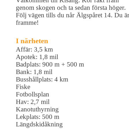
Välkommen till Kisäng. Kör rakt fram
genom skogen och ta sedan första höger.
Följ vägen tills du når Älgspåret 14. Du ä
framme!
I närheten
Affär: 3,5 km
Apotek: 1,8 mil
Badplats: 900 m + 500 m
Bank: 1,8 mil
Busshållplats: 4 km
Fiske
Fotbollsplan
Hav: 2,7 mil
Kanotuthyrning
Lekplats: 500 m
Längdskidåkning