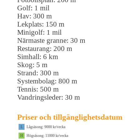
Golf: 1 mil
Hav: 300 m
Lekplats: 150 m
Minigolf: 1 mil
Närmaste granne: 30 m
Restaurang: 200 m
Simhall: 6 km
Skog: 5 m
Strand: 300 m
Systembolag: 800 m
Tennis: 500 m
Vandringsleder: 30 m
Priser och tillgänglighetsdatum
L
Lågsäsong: 9000 kr/vecka
H
Högsäsong: 11000 kr/vecka