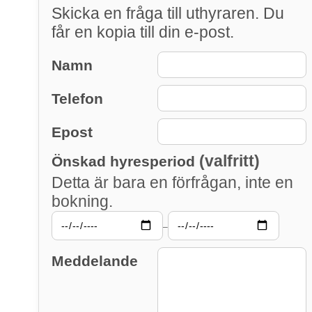
Skicka en fråga till uthyraren. Du
får en kopia till din e-post.
Namn
Telefon
Epost
(valfritt)
Önskad hyresperiod
Detta är bara en förfrågan, inte en
bokning.
–
Meddelande