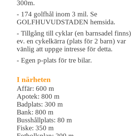
300m.
- 174 golfhål inom 3 mil. Se
GOLFHUVUDSTADEN hemsida.
- Tillgång till cyklar (en barnsadel finns)
ev. en cykelkärra (plats för 2 barn) var
vänlig att uppge intresse för detta.
- Egen p-plats för tre bilar.
I närheten
Affär: 600 m
Apotek: 800 m
Badplats: 300 m
Bank: 800 m
Busshållplats: 80 m
Fiske: 350 m
Fotbollsplan: 200 m