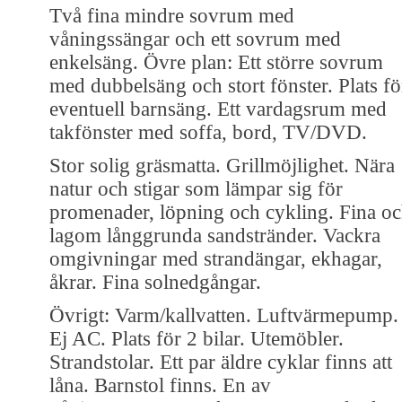
Två fina mindre sovrum med
våningssängar och ett sovrum med
enkelsäng. Övre plan: Ett större sovrum
med dubbelsäng och stort fönster. Plats fö
eventuell barnsäng. Ett vardagsrum med
takfönster med soffa, bord, TV/DVD.
Stor solig gräsmatta. Grillmöjlighet. Nära
natur och stigar som lämpar sig för
promenader, löpning och cykling. Fina o
lagom långgrunda sandstränder. Vackra
omgivningar med strandängar, ekhagar,
åkrar. Fina solnedgångar.
Övrigt: Varm/kallvatten. Luftvärmepump.
Ej AC. Plats för 2 bilar. Utemöbler.
Strandstolar. Ett par äldre cyklar finns att
låna. Barnstol finns. En av