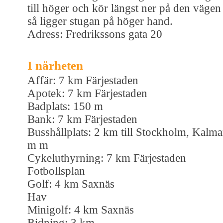
till höger och kör längst ner på den vägen
så ligger stugan på höger hand.
Adress: Fredrikssons gata 20
I närheten
Affär: 7 km Färjestaden
Apotek: 7 km Färjestaden
Badplats: 150 m
Bank: 7 km Färjestaden
Busshållplats: 2 km till Stockholm, Kalma
m m
Cykeluthyrning: 7 km Färjestaden
Fotbollsplan
Golf: 4 km Saxnäs
Hav
Minigolf: 4 km Saxnäs
Ridning: 3 km