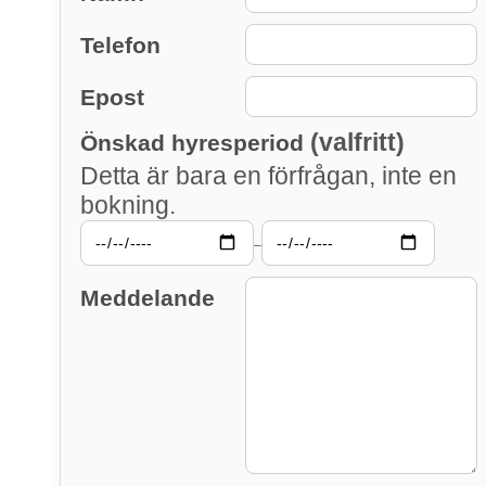
Telefon
Epost
(valfritt)
Önskad hyresperiod
Detta är bara en förfrågan, inte en
bokning.
–
Meddelande