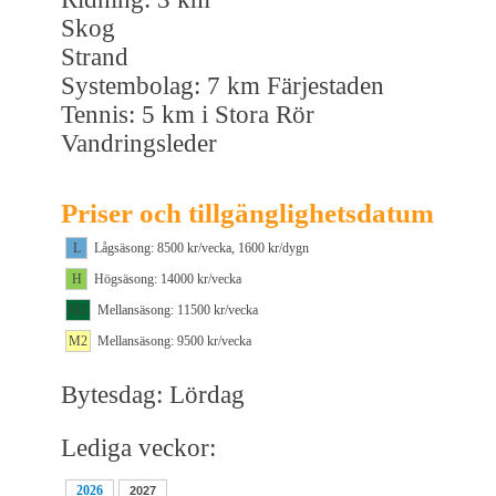
Skog
Strand
Systembolag: 7 km Färjestaden
Tennis: 5 km i Stora Rör
Vandringsleder
Priser och tillgänglighetsdatum
L
Lågsäsong: 8500 kr/vecka, 1600 kr/dygn
H
Högsäsong: 14000 kr/vecka
M1
Mellansäsong: 11500 kr/vecka
M2
Mellansäsong: 9500 kr/vecka
Bytesdag: Lördag
Lediga veckor:
2026
2027