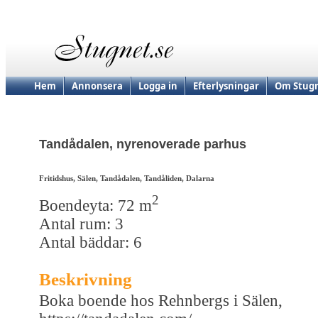
Hem
Annonsera
Logga in
Efterlysningar
Om Stugn
Tandådalen, nyrenoverade parhus
Fritidshus, Sälen, Tandådalen, Tandåliden, Dalarna
2
Boendeyta: 72 m
Antal rum: 3
Antal bäddar: 6
Beskrivning
Boka boende hos Rehnbergs i Sälen,