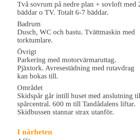
Två sovrum på nedre plan + sovloft med 
bäddar o TV. Totalt 6-7 bäddar.
Badrum
Dusch, WC och bastu. Tvättmaskin med
torktumlare.
Övrigt
Parkering med motorvärmaruttag.
Pjäxtork. Avresestädning med rutavdrag
kan bokas till.
Området
Skidspår går intill huset med anslutning til
spårcentral. 600 m till Tandådalens liftar.
Skidbussen stannar strax utanför.
I närheten