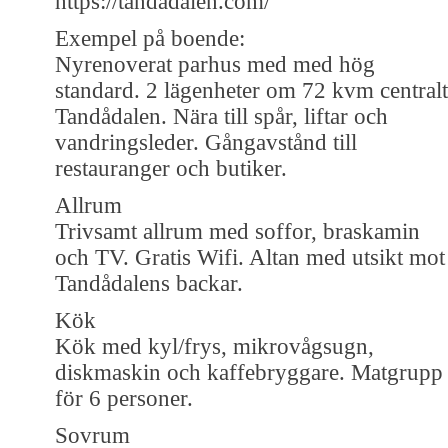
https://tandadalen.com/
Exempel på boende:
Nyrenoverat parhus med med hög
standard. 2 lägenheter om 72 kvm centralt
Tandådalen. Nära till spår, liftar och
vandringsleder. Gångavstånd till
restauranger och butiker.
Allrum
Trivsamt allrum med soffor, braskamin
och TV. Gratis Wifi. Altan med utsikt mot
Tandådalens backar.
Kök
Kök med kyl/frys, mikrovågsugn,
diskmaskin och kaffebryggare. Matgrupp
för 6 personer.
Sovrum