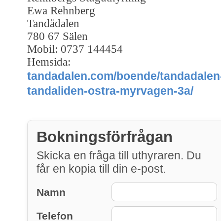
Ewa Rehnberg
Tandådalen
780 67 Sälen
Mobil: 0737 144454
Hemsida:
tandadalen.com/boende/tandadalen
tandaliden-ostra-myrvagen-3a/
Bokningsförfrågan
Skicka en fråga till uthyraren. Du
får en kopia till din e-post.
Namn
Telefon