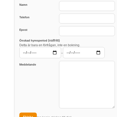
Namn
Telefon
Epost
(valfritt)
Önskad hyresperiod
Detta är bara en förfrågan, inte en bokning.
–
Meddelande