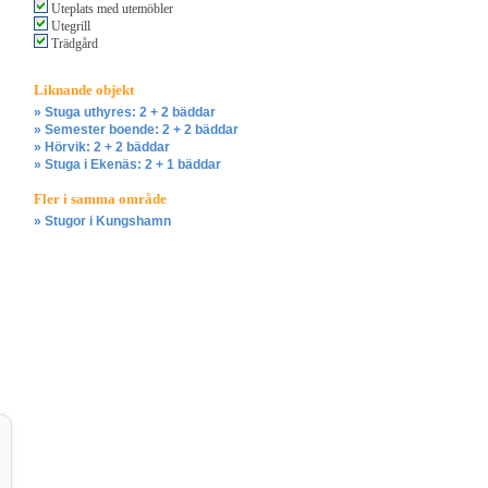
Uteplats med utemöbler
Utegrill
Trädgård
Liknande objekt
» Stuga uthyres: 2 + 2 bäddar
» Semester boende: 2 + 2 bäddar
» Hörvik: 2 + 2 bäddar
» Stuga i Ekenäs: 2 + 1 bäddar
Fler i samma område
» Stugor i Kungshamn