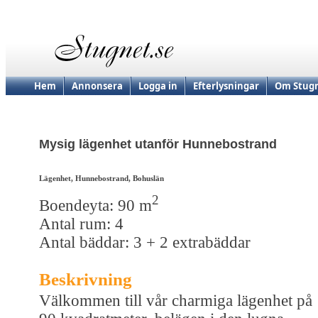
Hem
Annonsera
Logga in
Efterlysningar
Om Stugn
Mysig lägenhet utanför Hunnebostrand
Lägenhet, Hunnebostrand, Bohuslän
2
Boendeyta: 90 m
Antal rum: 4
Antal bäddar: 3 + 2 extrabäddar
Beskrivning
Välkommen till vår charmiga lägenhet på