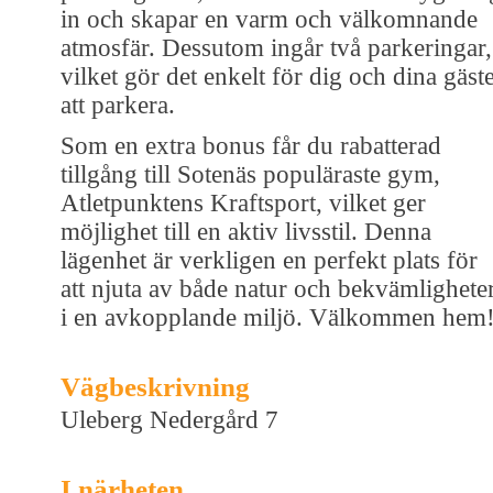
in och skapar en varm och välkomnande
atmosfär. Dessutom ingår två parkeringar,
vilket gör det enkelt för dig och dina gäst
att parkera.
Som en extra bonus får du rabatterad
tillgång till Sotenäs populäraste gym,
Atletpunktens Kraftsport, vilket ger
möjlighet till en aktiv livsstil. Denna
lägenhet är verkligen en perfekt plats för
att njuta av både natur och bekvämlighete
i en avkopplande miljö. Välkommen hem
Vägbeskrivning
Uleberg Nedergård 7
I närheten