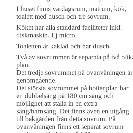
I huset finns vardagsrum, matrum, kök,
toalett med dusch och tre sovrum.
Köket har alla standard faciliteter inkl.
diskmaskin. Ej micro.
Toaletten är kaklad och har dusch.
Två av sovrummen är separata på två olik
plan.
Det tredje sovrummet på ovanvåningen är
genomgående.
Det största sovrummet på bottenplan har
en dubbelsäng på 180 cm säng och
möjlighet att ställa in en extra
säng/barnsäng. Det finns även en utgång
till bakgården från detta sovrum. På
ovanvåningen finns ett separat sovrum