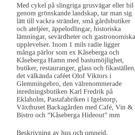
Med cykel på slingriga grusvägar eller bil
genom grönskande landskap, tar man sig
lätt till vackra stränder, små gårdsbutiker
och ateljéer, äppelodlingar, historiska
lämningar, sevärdheter och gastronomisk
upplevelser. Inom 1 mils radie ligger
många pärlor som ex Kåseberga och
Kåseberga Hamn med bastumöjlighet,
butiker, restauranger, glass och fikaställen
det välkända caféet Olof Viktors i
Glemmingebro, den välrenommerade
inredningsbutiken Karl Fredrik på
Eklaholm, Pastafabriken i Igelstorp,
Växthuset Backagården med Café, Vin &
Bistro och ”Kåseberga Hideout” mm
Beskrivning av hus och omnejd.