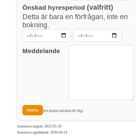
(valfritt)
Önskad hyresperiod
Detta är bara en förfrågan, inte en
bokning.
–
Meddelande
(en kopia skickas till dig)
Annonsen skapad: 2025-05-16
Annonsen uppdaterad: 2026-04-14