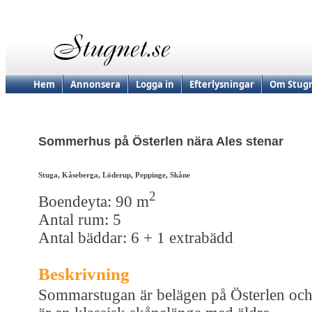
Hem
Annonsera
Logga in
Efterlysningar
Om Stugn
Sommerhus på Österlen nära Ales stenar
Stuga, Kåseberga, Löderup, Peppinge, Skåne
2
Boendeyta: 90 m
Antal rum: 5
Antal bäddar: 6 + 1 extrabädd
Beskrivning
Sommarstugan är belägen på Österlen oc