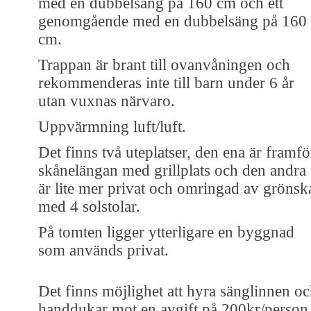
med en dubbelsäng på 160 cm och ett
genomgående med en dubbelsäng på 160
cm.
Trappan är brant till ovanvåningen och
rekommenderas inte till barn under 6 år
utan vuxnas närvaro.
Uppvärmning luft/luft.
Det finns två uteplatser, den ena är framfö
skånelängan med grillplats och den andra
är lite mer privat och omringad av grönsk
med 4 solstolar.
På tomten ligger ytterligare en byggnad
som används privat.
Det finns möjlighet att hyra sänglinnen o
handdukar mot en avgift på 200kr/person