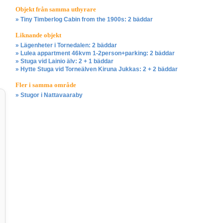
Objekt från samma uthyrare
» Tiny Timberlog Cabin from the 1900s: 2 bäddar
Liknande objekt
» Lägenheter i Tornedalen: 2 bäddar
» Lulea appartment 46kvm 1-2person+parking: 2 bäddar
» Stuga vid Lainio älv: 2 + 1 bäddar
» Hytte Stuga vid Torneälven Kiruna Jukkas: 2 + 2 bäddar
Fler i samma område
» Stugor i Nattavaaraby