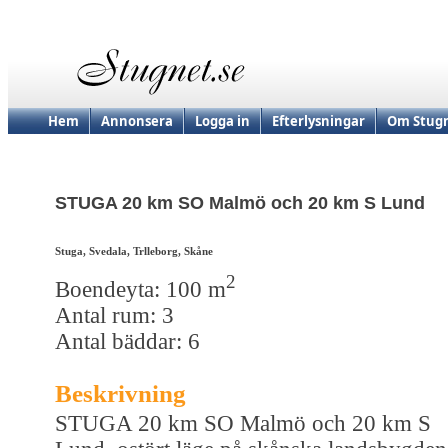
Hem
Annonsera
Logga in
Efterlysningar
Om Stugn
STUGA 20 km SO Malmö och 20 km S Lund
Stuga, Svedala, Trlleborg, Skåne
2
Boendeyta: 100 m
Antal rum: 3
Antal bäddar: 6
Beskrivning
STUGA 20 km SO Malmö och 20 km S