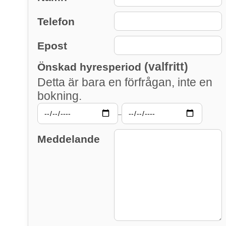
Telefon
Epost
(valfritt)
Önskad hyresperiod
Detta är bara en förfrågan, inte en
bokning.
–
Meddelande