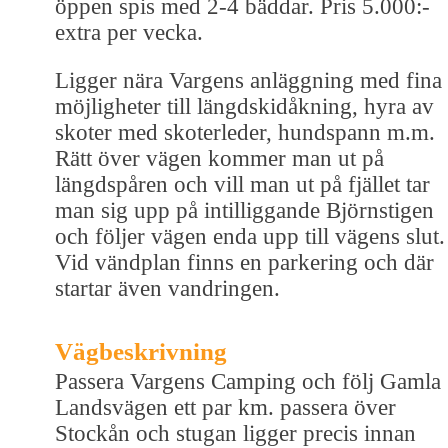
öppen spis med 2-4 bäddar. Pris 5.000:-
extra per vecka.
Ligger nära Vargens anläggning med fina
möjligheter till längdskidåkning, hyra av
skoter med skoterleder, hundspann m.m.
Rätt över vägen kommer man ut på
längdspåren och vill man ut på fjället tar
man sig upp på intilliggande Björnstigen
och följer vägen enda upp till vägens slut.
Vid vändplan finns en parkering och där
startar även vandringen.
Vägbeskrivning
Passera Vargens Camping och följ Gamla
Landsvägen ett par km. passera över
Stockån och stugan ligger precis innan