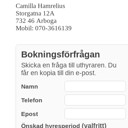
Camilla Hamrelius
Storgatna 12A
732 46 Arboga
Mobil: 070-3616139
Bokningsförfrågan
Skicka en fråga till uthyraren. Du
får en kopia till din e-post.
Namn
Telefon
Epost
(valfritt)
Önskad hyresperiod