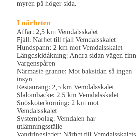
myren på höger sida.
I närheten
Affär: 2,5 km Vemdalsskalet
Fjäll: Närhet till fjäll Vemdalsskalet
Hundspann: 2 km mot Vemdalsskalet
Längdskidåkning: Andra sidan vägen finn
Vargenspåren
Närmaste granne: Mot baksidan så ingen
insyn
Restaurang: 2,5 km Vemdalsskalet
Slalombacke: 2,5 km Vemdalsskalet
Snöskoterkörning: 2 km mot
Vemdalsskalet
Systembolag: Vemdalen har
utlämningsställe
Vandringsleder: Närhet till Vemdalsskalets