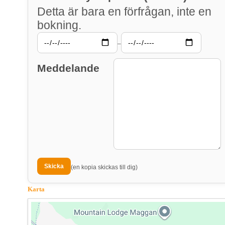
Detta är bara en förfrågan, inte en
bokning.
–
Meddelande
(en kopia skickas till dig)
Karta