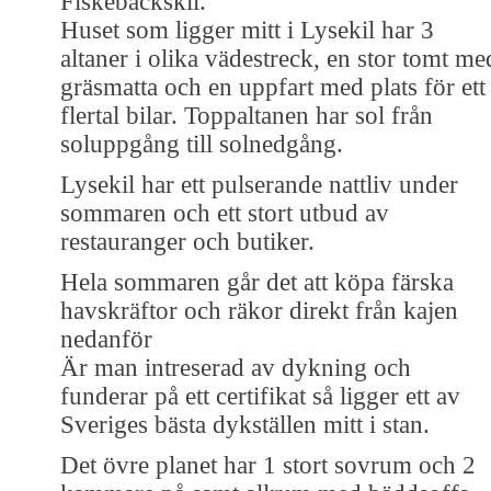
Fiskebäckskil.
Huset som ligger mitt i Lysekil har 3
altaner i olika vädestreck, en stor tomt me
gräsmatta och en uppfart med plats för ett
flertal bilar. Toppaltanen har sol från
soluppgång till solnedgång.
Lysekil har ett pulserande nattliv under
sommaren och ett stort utbud av
restauranger och butiker.
Hela sommaren går det att köpa färska
havskräftor och räkor direkt från kajen
nedanför
Är man intreserad av dykning och
funderar på ett certifikat så ligger ett av
Sveriges bästa dykställen mitt i stan.
Det övre planet har 1 stort sovrum och 2