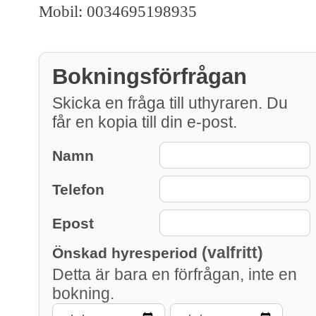
Mobil: 0034695198935
Bokningsförfrågan
Skicka en fråga till uthyraren. Du
får en kopia till din e-post.
Namn
Telefon
Epost
(valfritt)
Önskad hyresperiod
Detta är bara en förfrågan, inte en
bokning.