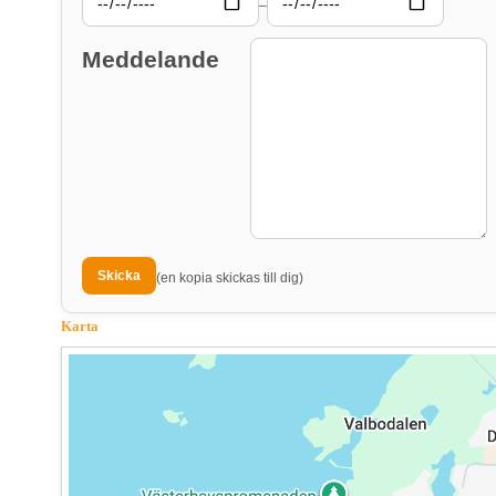
–
Meddelande
(en kopia skickas till dig)
Karta