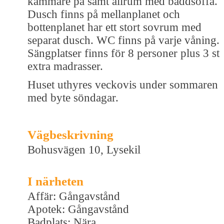
kammare på samt allrum med bäddsoffa.
Dusch finns på mellanplanet och
bottenplanet har ett stort sovrum med
separat dusch. WC finns på varje våning.
Sängplatser finns för 8 personer plus 3 st
extra madrasser.
Huset uthyres veckovis under sommaren
med byte söndagar.
Vägbeskrivning
Bohusvägen 10, Lysekil
I närheten
Affär: Gångavstånd
Apotek: Gångavstånd
Badplats: Nära