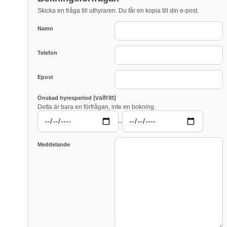
Skicka en fråga till uthyraren. Du får en kopia till din e-post.
Namn
Telefon
Epost
(valfritt)
Önskad hyresperiod
Detta är bara en förfrågan, inte en bokning.
–
Meddelande